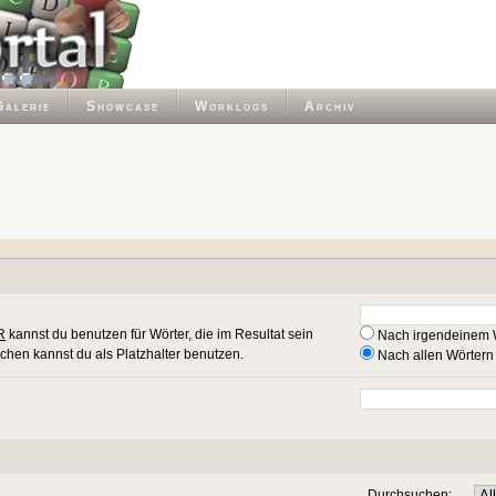
Galerie
Showcase
Worklogs
Archiv
R
kannst du benutzen für Wörter, die im Resultat sein
Nach irgendeinem 
ichen kannst du als Platzhalter benutzen.
Nach allen Wörtern
Durchsuchen: