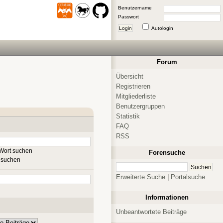
Benutzername
Passwort
Login
Autologin
Forum
Übersicht
Registrieren
Mitgliederliste
Benutzergruppen
Statistik
FAQ
RSS
Wort suchen
Forensuche
 suchen
Erweiterte Suche
|
Portalsuche
Informationen
Unbeantwortete Beiträge