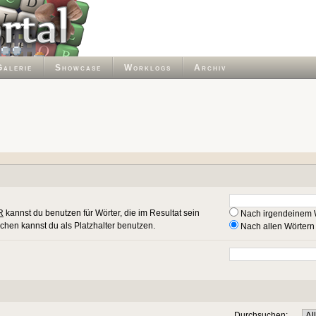
Galerie
Showcase
Worklogs
Archiv
R
kannst du benutzen für Wörter, die im Resultat sein
Nach irgendeinem 
ichen kannst du als Platzhalter benutzen.
Nach allen Wörtern
Durchsuchen: