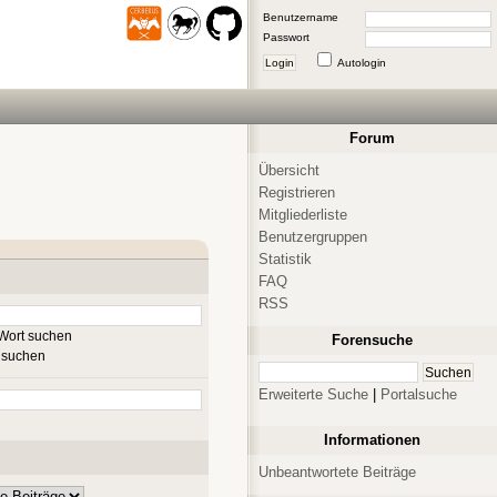
Benutzername
Passwort
Login
Autologin
Forum
Übersicht
Registrieren
Mitgliederliste
Benutzergruppen
Statistik
FAQ
RSS
Wort suchen
Forensuche
 suchen
Erweiterte Suche
|
Portalsuche
Informationen
Unbeantwortete Beiträge