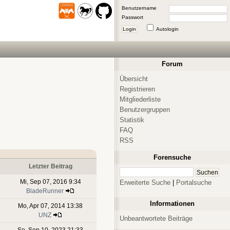
Benutzername
Passwort
Login
Autologin
Forum
Übersicht
Registrieren
Mitgliederliste
Benutzergruppen
Statistik
FAQ
RSS
Forensuche
Letzter Beitrag
Mi, Sep 07, 2016 9:34
Erweiterte Suche
|
Portalsuche
BladeRunner
Informationen
Mo, Apr 07, 2014 13:38
UNZ
Unbeantwortete Beiträge
So, Sep 10, 2023 21:33