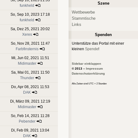
Szene
funkheld
Wettbewerbe
So, Sep 10, 2023 17:18
Stammtische
funkheld
Links
Sa, Dez 25, 2021 20:02
Xeres
Spenden
So, Nov 28, 2021 11:47
Unterstütze das Portal mit einer
Farbfinsternis
kleinen
Spende
!
Mi, Jun 02, 2021 11:51
Midimaster
Sidebar einklappen
© 2013 –
Impressum
Sa, Mai 01, 2021 11:50
Datenschutzerklärung
Thunder
Alle Zeiten sind UTC + 2 Stunden
Do, Apr 08, 2021 11:53
DAK
Di, März 09, 2021 12:19
Midimaster
So, Feb 14, 2021 11:28
Pebender
Di, Feb 09, 2021 13:04
DAK