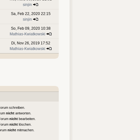
sinjin
Sa, Feb 22, 2020 22:15
sinjin
So, Feb 09, 2020 10:38
Mathias-Kwiatkowski
Di, Nov 26, 2019 17:52
Mathias-Kwiatkowski
Forum schreiben.
orum
nicht
antworten.
 Forum
nicht
bearbeiten.
 Forum
nicht
löschen.
Forum
nicht
mitmachen.