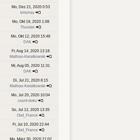
Mo, Dez 21, 2020 0:53
bmurray
Mo, Okt 19, 2020 1:08
Thunder
Mo, Okt 12, 2020 15:48
DAK
Fr, Aug 14, 2020 13:18
Mathias-Kwiatkowski
Mi, Aug 05, 2020 11:31
DAK
Di, Jul 21, 2020 8:15
Mathias-Kwiatkowski
Mo, Jul 20, 2020 10:04
count-doku
So, Jul 12, 2020 13:35
Olaf_France
Fr, Jul 10, 2020 22:44
Olaf_France
Mo, März 30, 2020 21:02