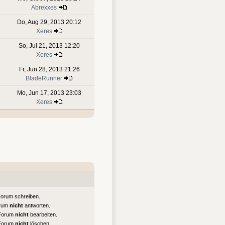
Abrexxes
Do, Aug 29, 2013 20:12
Xeres
So, Jul 21, 2013 12:20
Xeres
Fr, Jun 28, 2013 21:26
BladeRunner
Mo, Jun 17, 2013 23:03
Xeres
Forum schreiben.
orum
nicht
antworten.
 Forum
nicht
bearbeiten.
 Forum
nicht
löschen.