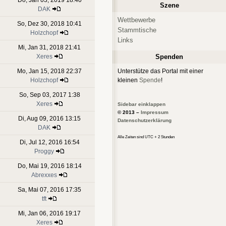
Szene
DAK
Wettbewerbe
So, Dez 30, 2018 10:41
Stammtische
Holzchopf
Links
Mi, Jan 31, 2018 21:41
Xeres
Spenden
Mo, Jan 15, 2018 22:37
Unterstütze das Portal mit einer
Holzchopf
kleinen
Spende
!
So, Sep 03, 2017 1:38
Xeres
Sidebar einklappen
© 2013 –
Impressum
Di, Aug 09, 2016 13:15
Datenschutzerklärung
DAK
Alle Zeiten sind UTC + 2 Stunden
Di, Jul 12, 2016 16:54
Proggy
Do, Mai 19, 2016 18:14
Abrexxes
Sa, Mai 07, 2016 17:35
tft
Mi, Jan 06, 2016 19:17
Xeres