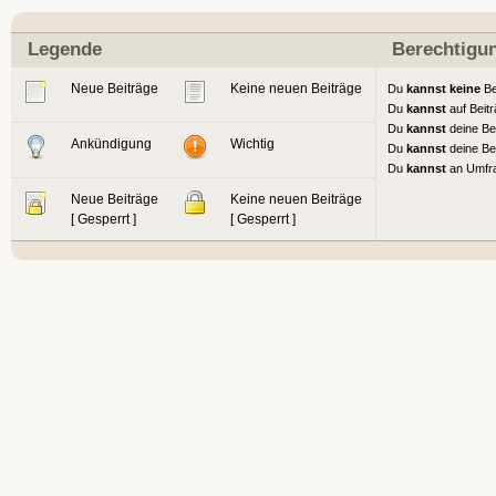
Legende
Berechtigu
Neue Beiträge
Keine neuen Beiträge
Du
kannst keine
Be
Du
kannst
auf Beit
Du
kannst
deine Be
Ankündigung
Wichtig
Du
kannst
deine Be
Du
kannst
an Umfr
Neue Beiträge
Keine neuen Beiträge
[ Gesperrt ]
[ Gesperrt ]