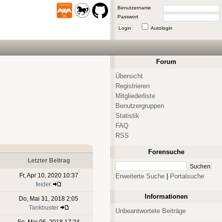
Benutzername
Passwort
Login
Autologin
Forum
Übersicht
Registrieren
Mitgliederliste
Benutzergruppen
Statistik
FAQ
RSS
Forensuche
Letzter Beitrag
Fr, Apr 10, 2020 10:37
Erweiterte Suche
|
Portalsuche
feider
Informationen
Do, Mai 31, 2018 2:05
Tankbuster
Unbeantwortete Beiträge
So, Mai 06, 2018 17:24