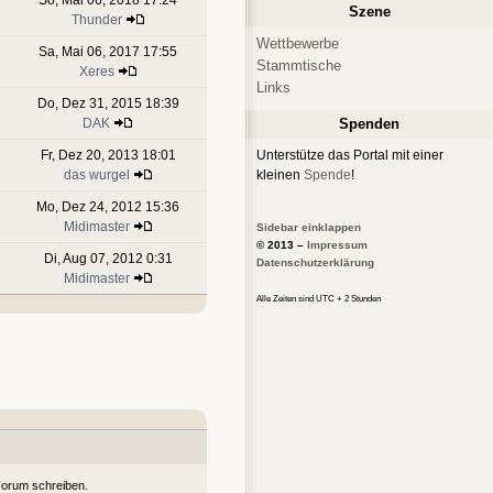
Szene
Thunder
Wettbewerbe
Sa, Mai 06, 2017 17:55
Stammtische
Xeres
Links
Do, Dez 31, 2015 18:39
DAK
Spenden
Fr, Dez 20, 2013 18:01
Unterstütze das Portal mit einer
das wurgel
kleinen
Spende
!
Mo, Dez 24, 2012 15:36
Midimaster
Sidebar einklappen
© 2013 –
Impressum
Di, Aug 07, 2012 0:31
Datenschutzerklärung
Midimaster
Alle Zeiten sind UTC + 2 Stunden
Forum schreiben.