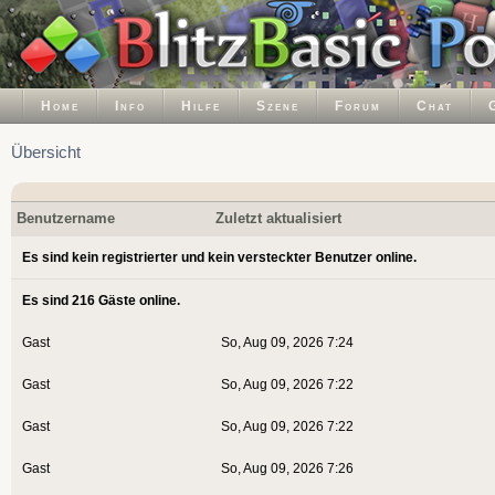
Home
Info
Hilfe
Szene
Forum
Chat
Übersicht
Benutzername
Zuletzt aktualisiert
Es sind kein registrierter und kein versteckter Benutzer online.
Es sind 216 Gäste online.
Gast
So, Aug 09, 2026 7:24
Gast
So, Aug 09, 2026 7:22
Gast
So, Aug 09, 2026 7:22
Gast
So, Aug 09, 2026 7:26