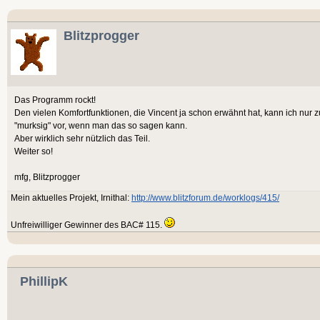
Blitzprogger
Das Programm rockt!
Den vielen Komfortfunktionen, die Vincent ja schon erwähnt hat, kann ich nur
"murksig" vor, wenn man das so sagen kann.
Aber wirklich sehr nützlich das Teil.
Weiter so!
mfg, Blitzprogger
Mein aktuelles Projekt, Irnithal:
http://www.blitzforum.de/worklogs/415/
Unfreiwilliger Gewinner des BAC# 115.
PhillipK