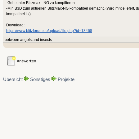
-Geht unter Blitzmax - NG zu kompilieren
-MiniB3D zum aktuellen BlitzMax-NG kompatibel gemacht. (Wird mitgeliefert, d
kompatibel ist)
Download:
https://www.blitzforum.de/upload/file.php?id=13468
between angels and insects
Übersicht
Sonstiges
Projekte