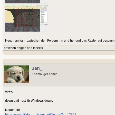
Neu, man kann zwischen den Feldern hin und her und das Raster auf bestimmt
between angels and insects
Jan_
Ehemaliger Admin
upsa,
download host für Windows down.
Neuer Link:
https://www.blitzforum.de/upload/file.php?id=12942