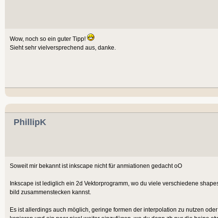
Wow, noch so ein guter Tipp!
Sieht sehr vielversprechend aus, danke.
PhillipK
Soweit mir bekannt ist inkscape nicht für anmiationen gedacht oO
Inkscape ist lediglich ein 2d Vektorprogramm, wo du viele verschiedene shapes 
bild zusammenstecken kannst.
Es ist allerdings auch möglich, geringe formen der interpolation zu nutzen od