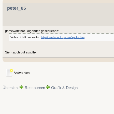
peter_85
gameworx hat Folgendes geschrieben:
Vielleicht hilft das weiter:
http://brashmonkey.com/spriter.htm
Sieht auch gut aus, thx.
Übersicht
Ressourcen
Grafik & Design