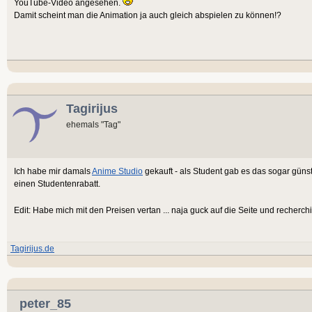
YouTube-Video angesehen.
Damit scheint man die Animation ja auch gleich abspielen zu können!?
Tagirijus
ehemals "Tag"
Ich habe mir damals
Anime Studio
gekauft - als Student gab es das sogar günst
einen Studentenrabatt.
Edit: Habe mich mit den Preisen vertan ... naja guck auf die Seite und recherchi
Tagirijus.de
peter_85