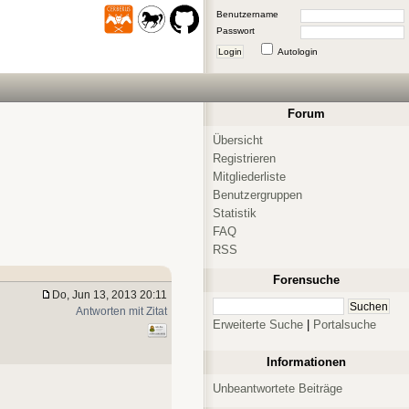
Benutzername
Passwort
Login
Autologin
Forum
Übersicht
Registrieren
Mitgliederliste
Benutzergruppen
Statistik
FAQ
RSS
Forensuche
Do, Jun 13, 2013 20:11
Antworten mit Zitat
Erweiterte Suche
|
Portalsuche
Informationen
Unbeantwortete Beiträge