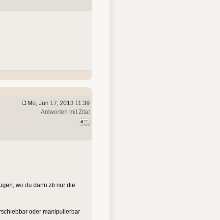
Mo, Jun 17, 2013 11:39
Antworten mit Zitat
fügen, wo du dann zb nur die
verschiebbar oder manipulierbar