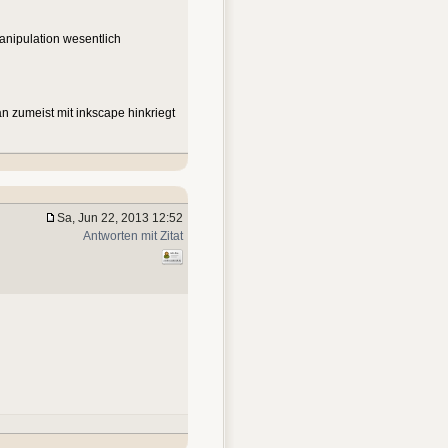
manipulation wesentlich
an zumeist mit inkscape hinkriegt
Sa, Jun 22, 2013 12:52
Antworten mit Zitat