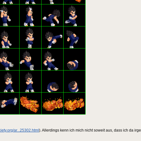
iety.org/ar...25302.html
). Allerdings kenn ich mich nicht soweit aus, dass ich da i