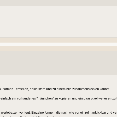
 - formen - erstellen, ankleistern und zu einem bild zusammenstecken kannst.
er einfach ein vorhandenes "männchen" zu kopieren und ein paar pixel weiter einzu
 als wertebatzen vorliegt. Einzelne formen, die nach wie vor einzeln anklickbar und 