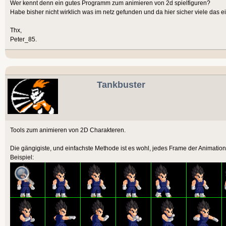
Wer kennt denn ein gutes Programm zum animieren von 2d spielfiguren?
Habe bisher nicht wirklich was im netz gefunden und da hier sicher viele das e
Thx,
Peter_85.
Tankbuster
Tools zum animieren von 2D Charakteren.
Die gängigiste, und einfachste Methode ist es wohl, jedes Frame der Animation
Beispiel: