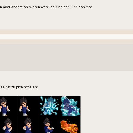
in oder andere animieren wäre ich für einen Tipp dankbar.
 selbst zu pixeln/malen: