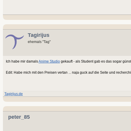
Tagirijus
ehemals "Tag"
Ich habe mir damals
Anime Studio
gekauft - als Student gab es das sogar günst
Edit: Habe mich mit den Preisen vertan ... naja guck auf die Seite und recherchi
Tagirijus.de
peter_85