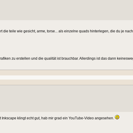
die teile wie gesicht, arme, torse... als einzelne quads hinterlegen, die du je n
afiken zu erstellen und die qualität ist brauchbar. Allerdings ist das dann keinesweg
it Inkscape klingt echt gut, hab mir grad ein YouTube-Video angesehen.