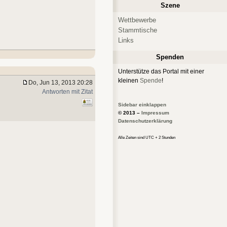
Szene
Wettbewerbe
Stammtische
Links
Spenden
Unterstütze das Portal mit einer
kleinen
Spende
!
Do, Jun 13, 2013 20:28
Antworten mit Zitat
Sidebar einklappen
© 2013 –
Impressum
Datenschutzerklärung
Alle Zeiten sind UTC + 2 Stunden