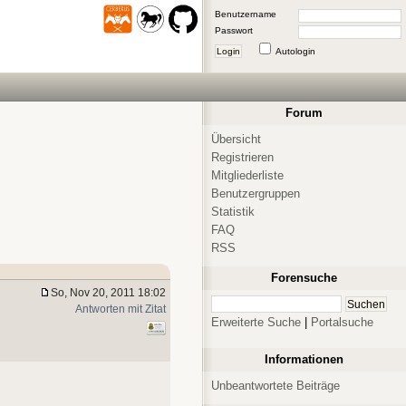
Benutzername
Passwort
Login
Autologin
Forum
Übersicht
Registrieren
Mitgliederliste
Benutzergruppen
Statistik
FAQ
RSS
Forensuche
So, Nov 20, 2011 18:02
Antworten mit Zitat
Erweiterte Suche
|
Portalsuche
Informationen
Unbeantwortete Beiträge