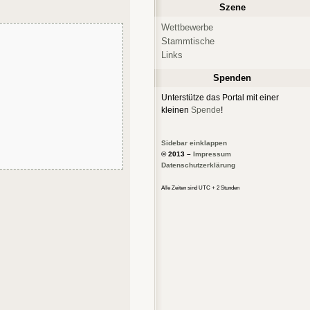
Szene
Wettbewerbe
Stammtische
Links
Spenden
Unterstütze das Portal mit einer
kleinen
Spende
!
Sidebar einklappen
© 2013 –
Impressum
Datenschutzerklärung
Alle Zeiten sind UTC + 2 Stunden