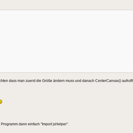
chten dass man zuerst die Größe ändern muss und danach CenterCanvas() aufruft!
 Programm dann einfach "Import jsHelper".