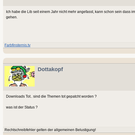
Ich habe die Lib seit einem Jahr nicht mehr angefasst, kann schon sein dass i
gehen.
Farbfinsternis.tv
Dottakopf
Downloads Tot.. sind die Themen tot gepatcht worden ?
was ist der Status ?
Rechtschreibfehler gelten der allgemeinen Belustigung!