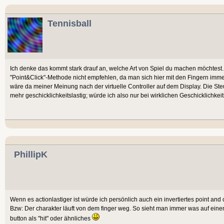
Tennisball
Ich denke das kommt stark drauf an, welche Art von Spiel du machen möchtest. 
"Point&Click"-Methode nicht empfehlen, da man sich hier mit den Fingern imme
wäre da meiner Meinung nach der virtuelle Controller auf dem Display. Die S
mehr geschicklichkeitslastig; würde ich also nur bei wirklichen Geschicklichkei
PhillipK
Wenn es actionlastiger ist würde ich persönlich auch ein invertiertes point and
Bzw: Der charakter läuft von dem finger weg. So sieht man immer was auf ein
button als "hit" oder ähnliches