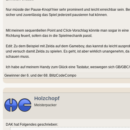
Nur müsste der Pause-Knopf hier sehr prominent und leicht erreichbar sein. B
sicher und zuverlässig das Spiel jederzeit pausieren hat können.
Mit meinem sequentiellen Point and Click-Vorschlag könnte man sogar in eine
Richtung feuert, sofern das in die Spielmechanik passt.
Edit: Zu dem Beispiel mit Zelda auf dem Gameboy, das kannst du leicht auspr
und versuch damit Zelda zu spielen. Es geht, ist aber wirklich unangenehm, da
schauen muss.
Ich habe auf meinem Handy zum Glück eine Tastatur, weswegen sich GB/GBC/G
Gewinner der 6. und der 68. BlitzCodeCompo
Holzchopf
Meisterpacker
DAK hat Folgendes geschrieben: