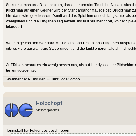
So könnte man es z.B. so machen, dass ein normaler Touch heißt, dass sich die 
Klickt man auf einen Gegner wird der Standardangriff ausgelöst. Drückt man zu
hin, dann wird geschossen. Damit wird das Spiel immer noch langsamer als per
wenigstens sind die Eingaben sequentiell und fast nur mehr dort, wo der Spie
fokussiert.
Wer einige von den Standard-Maus/Gamepad-Emulations-Eingaben ausprobieren
gibt es viele auswählbare Steuerungen, und die funktionieren alle ähnlich schl
Auf Tablets schaut es ein wenig besser aus, als auf Handys, da der Bildschirm 
treffen trotzdem zu.
Gewinner der 6. und der 68. BlitzCodeCompo
Holzchopf
Meisterpacker
Tennisball hat Folgendes geschrieben: