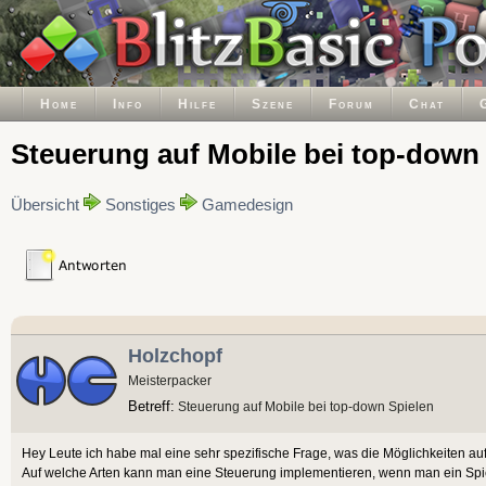
Home
Info
Hilfe
Szene
Forum
Chat
Steuerung auf Mobile bei top-down
Übersicht
Sonstiges
Gamedesign
Holzchopf
Meisterpacker
Betreff:
Steuerung auf Mobile bei top-down Spielen
Hey Leute ich habe mal eine sehr spezifische Frage, was die Möglichkeiten au
Auf welche Arten kann man eine Steuerung implementieren, wenn man ein Spi