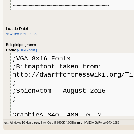
;--------------------------------------------------------------------------------
Include-Datei
VGATextInclude.bb
Beispielprogramm:
Code:
[AUSKLAPPEN]
;VGA 8x16 Fonts
;Bitmapfont taken from:
http://dwarffortresswiki.org/Ti
;
;SpionAtom - August 2o16
;
Graphics 640, 400, 0, 2
Include "VGATextInclude.bb"
os:
Windows 10 Home
cpu:
Intel Core i7 6700K 4.00Ghz
gpu:
NVIDIA GeForce GTX 1080