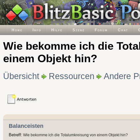
Home
Info
Hilfe
Szene
Forum
Chat
Wie bekomme ich die Tota
einem Objekt hin?
Übersicht
Ressourcen
Andere P
Balanceisten
Betreff:
Wie bekomme ich die Totalumkreisung von einem Objekt hin?