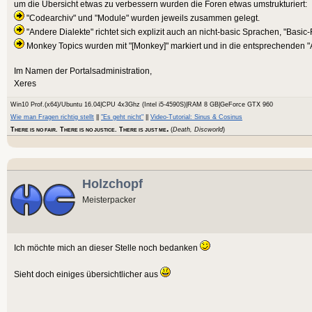
um die Übersicht etwas zu verbessern wurden die Foren etwas umstrukturiert:
"Codearchiv" und "Module" wurden jeweils zusammen gelegt.
"Andere Dialekte" richtet sich explizit auch an nicht-basic Sprachen, "Basic
Monkey Topics wurden mit "[Monkey]" markiert und in die entsprechenden "
Im Namen der Portalsadministration,
Xeres
Win10 Prof.(x64)/Ubuntu 16.04|CPU 4x3Ghz (Intel i5-4590S)|RAM 8 GB|GeForce GTX 960
Wie man Fragen richtig stellt
||
"Es geht nicht"
||
Video-Tutorial: Sinus & Cosinus
.
T
. T
. T
(
Death, Discworld
)
HERE IS NO FAIR
HERE IS NO JUSTICE
HERE IS JUST ME
Holzchopf
Meisterpacker
Ich möchte mich an dieser Stelle noch bedanken
Sieht doch einiges übersichtlicher aus