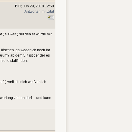
Fr, Jun 29, 2018 12:50
Antworten mit Zitat
t ( eu weit ) sei den er würde mit
s löschen. da weder ich noch ihr
warum? ab dem 5.7 ist der der es
rolle stattfinden.
ft ) weil ich nich weiß ob ich
wortung ziehen darf.... und kann