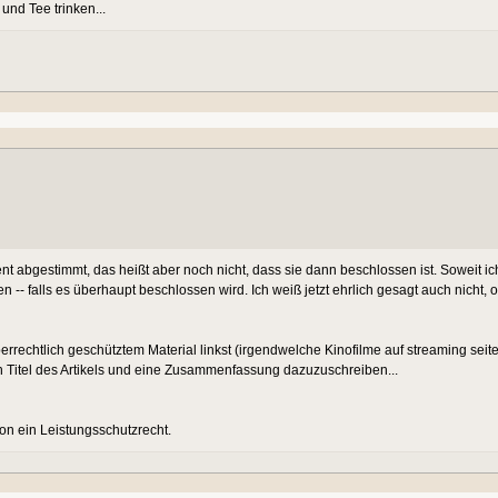
nd Tee trinken...
nt abgestimmt, das heißt aber noch nicht, dass sie dann beschlossen ist. Soweit 
-- falls es überhaupt beschlossen wird. Ich weiß jetzt ehrlich gesagt auch nicht,
rrechtlich geschütztem Material linkst (irgendwelche Kinofilme auf streaming seite
 Titel des Artikels und eine Zusammenfassung dazuzuschreiben...
hon ein Leistungsschutzrecht.