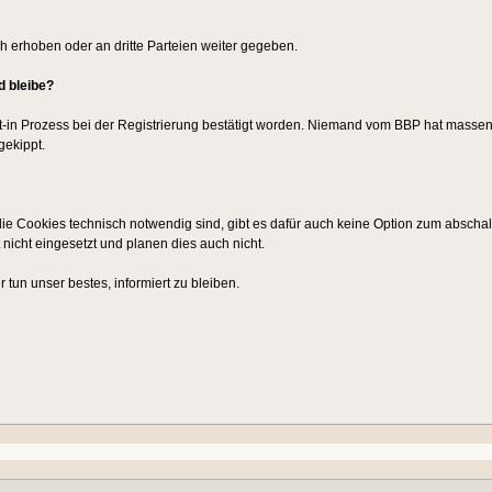
ch erhoben oder an dritte Parteien weiter gegeben.
d bleibe?
t-in Prozess bei der Registrierung bestätigt worden. Niemand vom BBP hat massenh
ekippt.
ie Cookies technisch notwendig sind, gibt es dafür auch keine Option zum abschal
 nicht eingesetzt und planen dies auch nicht.
 tun unser bestes, informiert zu bleiben.