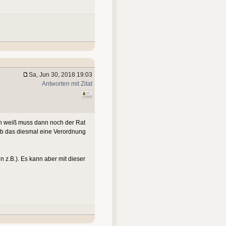
Sa, Jun 30, 2018 19:03
Antworten mit Zitat
ich weiß muss dann noch der Rat
 ob das diesmal eine Verordnung
n z.B.). Es kann aber mit dieser