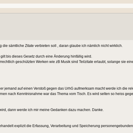
 die sämtliche Zitate verbieten soll , daran glaube ich nämlich nicht wirklich.
ilt bis dieses Gesetz durch eine Änderung hinfällig wird.
rechtlich geschützten Werken wie zB Musik sind Teilzitate erlaubt, solange sie ein
h hier jemand auf einen Verstoß gegen das UrhG aufmerksam macht werde ich die rel
fernen nach Kenntnisnahme war das Thema vom Tisch. Es wird selten so heiss gege
t wird, dann werde ich mir meine Gedanken dazu machen. Danke.
ehandelt explizit die Erfassung, Verarbeitung und Speicherung personengebunden