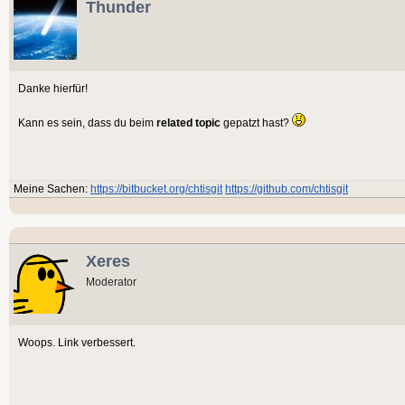
Thunder
Danke hierfür!
Kann es sein, dass du beim
related topic
gepatzt hast?
Meine Sachen:
https://bitbucket.org/chtisgit
https://github.com/chtisgit
Xeres
Moderator
Woops. Link verbessert.