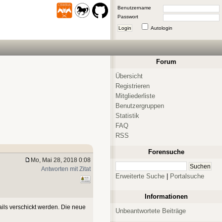
Benutzername
Passwort
Login
Autologin
Forum
Übersicht
Registrieren
Mitgliederliste
Benutzergruppen
Statistik
FAQ
RSS
Forensuche
Mo, Mai 28, 2018 0:08
Antworten mit Zitat
Erweiterte Suche
|
Portalsuche
Informationen
ails verschickt werden. Die neue
Unbeantwortete Beiträge