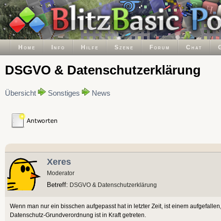
Home
Info
Hilfe
Szene
Forum
Chat
DSGVO & Datenschutzerklärung
Übersicht
Sonstiges
News
Xeres
Moderator
Betreff:
DSGVO & Datenschutzerklärung
Wenn man nur ein bisschen aufgepasst hat in letzter Zeit, ist einem aufgefal
Datenschutz-Grundverordnung ist in Kraft getreten.