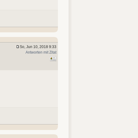
So, Jun 10, 2018 9:33
Antworten mit Zitat