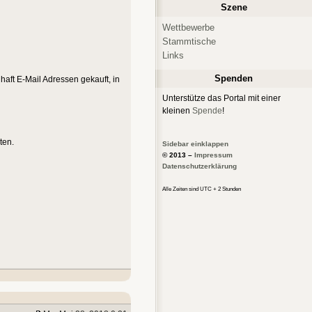
Szene
Wettbewerbe
Stammtische
Links
Spenden
aft E-Mail Adressen gekauft, in
Unterstütze das Portal mit einer
kleinen
Spende
!
ten.
Sidebar einklappen
© 2013 –
Impressum
Datenschutzerklärung
Alle Zeiten sind UTC + 2 Stunden