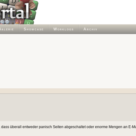
Galerie
Showcase
Worklogs
Archiv
len, dass überall entweder panisch Seiten abgeschaltet oder enorme Mengen an E-M