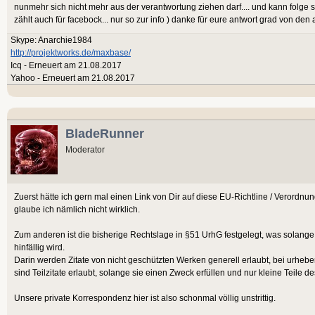
nunmehr sich nicht mehr aus der verantwortung ziehen darf.... und kann folge 
zählt auch für facebock... nur so zur info ) danke für eure antwort grad von den
Skype: Anarchie1984
http://projektworks.de/maxbase/
Icq - Erneuert am 21.08.2017
Yahoo - Erneuert am 21.08.2017
BladeRunner
Moderator
Zuerst hätte ich gern mal einen Link von Dir auf diese EU-Richtline / Verordnung
glaube ich nämlich nicht wirklich.
Zum anderen ist die bisherige Rechtslage in §51 UrhG festgelegt, was solange
hinfällig wird.
Darin werden Zitate von nicht geschützten Werken generell erlaubt, bei urheb
sind Teilzitate erlaubt, solange sie einen Zweck erfüllen und nur kleine Teile
Unsere private Korrespondenz hier ist also schonmal völlig unstrittig.