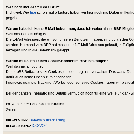
Was bedeutet das für das BBP?
Nicht viel. Wie
hier
schon mal erläutert, haben wir hier noch nie Daten willkürli
gegeben.
Warum habe ich keine E-Mail bekommen, dass ich weiterhin im BBP Mitglie
Weil das ist nicht nötig ist.
Die E-Mail Adressen, die wir von unseren Benutzern haben, sind durch den Opt-
worden. Niemand vom BBP hat massenhaft E-Mail Adressen gekauft, in Fußgä
bezogen und in die Datenbank gekippt.
Warum muss ich keinen Cookie-Banner im BBP bestätigen?
Weil das nicht nötig ist.
Die phpBB Software setzt Cookies, um den Login zu verwalten. Das war's. Da d
dafür auch keine Option zum abschalten.
Irgendwie geartete Tracking-, Werbe- oder sonstige Cookies haben wir bis jetzt
Bei der ganzen Thematik sind Details vermutlich noch für eine Weile unklar - wir
Im Namen der Portalsadministration,
Xeres
Datenschutzerklärung
RELATED LINK:
DSGVO?
RELATED TOPIC: