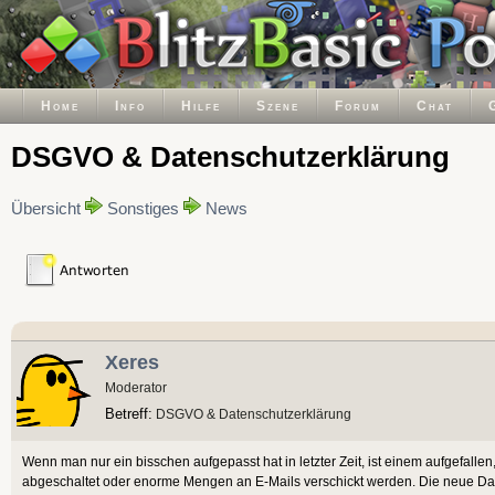
Home
Info
Hilfe
Szene
Forum
Chat
DSGVO & Datenschutzerklärung
Übersicht
Sonstiges
News
Xeres
Moderator
Betreff:
DSGVO & Datenschutzerklärung
Wenn man nur ein bisschen aufgepasst hat in letzter Zeit, ist einem aufgefalle
abgeschaltet oder enorme Mengen an E-Mails verschickt werden. Die neue Date