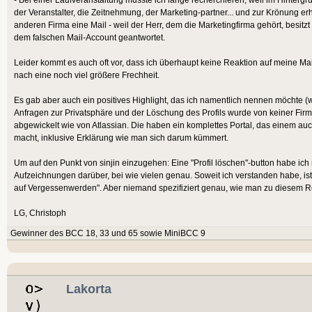
der Veranstalter, die Zeitnehmung, der Marketing-partner... und zur Krönung er
anderen Firma eine Mail - weil der Herr, dem die Marketingfirma gehört, besitzt
dem falschen Mail-Account geantwortet.
Leider kommt es auch oft vor, dass ich überhaupt keine Reaktion auf meine Mai
nach eine noch viel größere Frechheit.
Es gab aber auch ein positives Highlight, das ich namentlich nennen möchte (
Anfragen zur Privatsphäre und der Löschung des Profils wurde von keiner Firm
abgewickelt wie von Atlassian. Die haben ein komplettes Portal, das einem au
macht, inklusive Erklärung wie man sich darum kümmert.
Um auf den Punkt von sinjin einzugehen: Eine "Profil löschen"-button habe ic
Aufzeichnungen darüber, bei wie vielen genau. Soweit ich verstanden habe, ist
auf Vergessenwerden". Aber niemand spezifiziert genau, wie man zu diesem R
LG, Christoph
Gewinner des BCC 18, 33 und 65 sowie MiniBCC 9
Lakorta