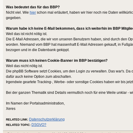
Was bedeutet das für das BBP?
Nicht viel. Wie
hier
schon mal erläutert, haben wir hier noch nie Daten willkürli
gegeben.
Warum habe ich keine E-Mail bekommen, dass ich weiterhin im BBP Mitglie
Weil das ist nicht nötig ist.
Die E-Mail Adressen, die wir von unseren Benutzern haben, sind durch den Opt-
worden. Niemand vom BBP hat massenhaft E-Mail Adressen gekauft, in Fußgä
bezogen und in die Datenbank gekippt.
Warum muss ich keinen Cookie-Banner im BBP bestätigen?
Weil das nicht nötig ist.
Die phpBB Software setzt Cookies, um den Login zu verwalten. Das war's. Da d
dafür auch keine Option zum abschalten.
Irgendwie geartete Tracking-, Werbe- oder sonstige Cookies haben wir bis jetzt
Bei der ganzen Thematik sind Details vermutlich noch für eine Weile unklar - wir
Im Namen der Portalsadministration,
Xeres
Datenschutzerklärung
RELATED LINK:
DSGVO?
RELATED TOPIC: