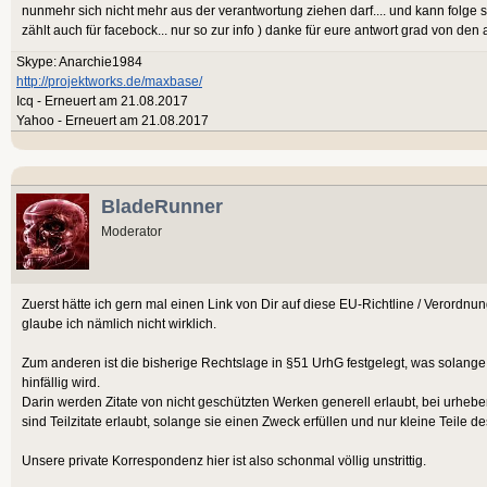
nunmehr sich nicht mehr aus der verantwortung ziehen darf.... und kann folge 
zählt auch für facebock... nur so zur info ) danke für eure antwort grad von den
Skype: Anarchie1984
http://projektworks.de/maxbase/
Icq - Erneuert am 21.08.2017
Yahoo - Erneuert am 21.08.2017
BladeRunner
Moderator
Zuerst hätte ich gern mal einen Link von Dir auf diese EU-Richtline / Verordnung
glaube ich nämlich nicht wirklich.
Zum anderen ist die bisherige Rechtslage in §51 UrhG festgelegt, was solange
hinfällig wird.
Darin werden Zitate von nicht geschützten Werken generell erlaubt, bei urheb
sind Teilzitate erlaubt, solange sie einen Zweck erfüllen und nur kleine Teile
Unsere private Korrespondenz hier ist also schonmal völlig unstrittig.