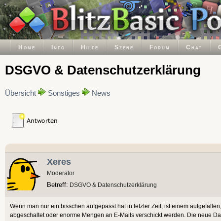
Home
Info
Hilfe
Szene
Forum
Chat
DSGVO & Datenschutzerklärung
Übersicht
Sonstiges
News
Xeres
Moderator
Betreff:
DSGVO & Datenschutzerklärung
Wenn man nur ein bisschen aufgepasst hat in letzter Zeit, ist einem aufgefalle
abgeschaltet oder enorme Mengen an E-Mails verschickt werden. Die neue Date