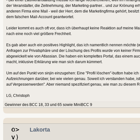
der Veranstalter, die Zeitnehmung, der Marketing-partner... und zur Krönung er
anderen Firma eine Mail - weil der Herr, dem die Marketingfirma gehört, besitzt
dem falschen Mail-Account geantwortet.
Leider kommt es auch oft vor, dass ich überhaupt keine Reaktion auf meine Mai
nach eine noch viel größere Frechheit.
Es gab aber auch ein positives Highlight, das ich namentlich nennen möchte (
Anfragen zur Privatsphäre und der Löschung des Profils wurde von keiner Firm
abgewickelt wie von Atlassian. Die haben ein komplettes Portal, das einem au
macht, inklusive Erklärung wie man sich darum kümmert.
Um auf den Punkt von sinjin einzugehen: Eine "Profil löschen"-button habe ic
Aufzeichnungen darüber, bei wie vielen genau. Soweit ich verstanden habe, ist
auf Vergessenwerden". Aber niemand spezifiziert genau, wie man zu diesem R
LG, Christoph
Gewinner des BCC 18, 33 und 65 sowie MiniBCC 9
Lakorta