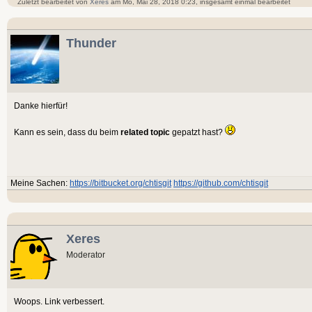
Zuletzt bearbeitet von
Xeres
am Mo, Mai 28, 2018 0:23, insgesamt einmal bearbeitet
Thunder
Danke hierfür!
Kann es sein, dass du beim
related topic
gepatzt hast?
Meine Sachen:
https://bitbucket.org/chtisgit
https://github.com/chtisgit
Xeres
Moderator
Woops. Link verbessert.