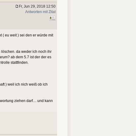
Fr, Jun 29, 2018 12:50
Antworten mit Zitat
t ( eu weit ) sei den er würde mit
s löschen. da weder ich noch ihr
warum? ab dem 5.7 ist der der es
rolle stattfinden.
ft ) weil ich nich weiß ob ich
wortung ziehen darf.... und kann