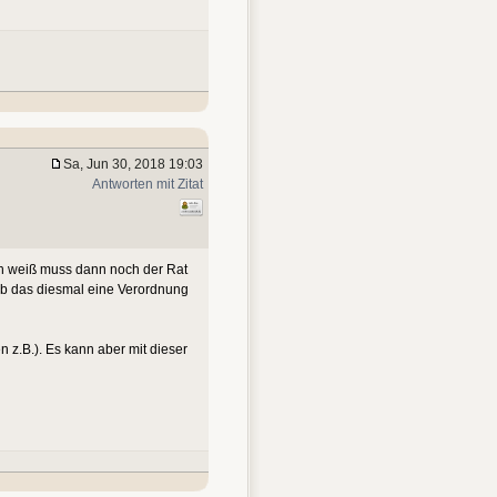
Sa, Jun 30, 2018 19:03
Antworten mit Zitat
ich weiß muss dann noch der Rat
 ob das diesmal eine Verordnung
n z.B.). Es kann aber mit dieser