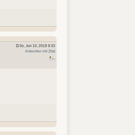
So, Jun 10, 2018 9:33
Antworten mit Zitat