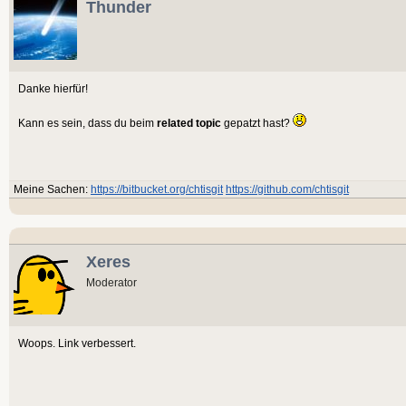
Thunder
Danke hierfür!
Kann es sein, dass du beim
related topic
gepatzt hast?
Meine Sachen:
https://bitbucket.org/chtisgit
https://github.com/chtisgit
Xeres
Moderator
Woops. Link verbessert.