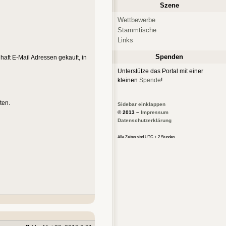
Szene
Wettbewerbe
Stammtische
Links
Spenden
aft E-Mail Adressen gekauft, in
Unterstütze das Portal mit einer
kleinen
Spende
!
ten.
Sidebar einklappen
© 2013 –
Impressum
Datenschutzerklärung
Alle Zeiten sind UTC + 2 Stunden