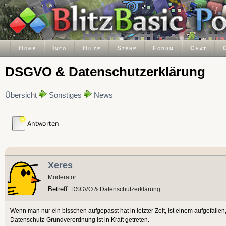
Home
Info
Hilfe
Szene
Forum
Chat
DSGVO & Datenschutzerklärung
Übersicht
Sonstiges
News
Xeres
Moderator
Betreff:
DSGVO & Datenschutzerklärung
Wenn man nur ein bisschen aufgepasst hat in letzter Zeit, ist einem aufgefal
Datenschutz-Grundverordnung ist in Kraft getreten.