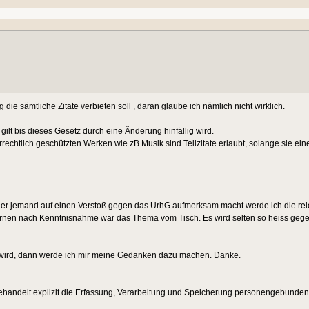
 die sämtliche Zitate verbieten soll , daran glaube ich nämlich nicht wirklich.
ilt bis dieses Gesetz durch eine Änderung hinfällig wird.
rechtlich geschützten Werken wie zB Musik sind Teilzitate erlaubt, solange sie ein
h hier jemand auf einen Verstoß gegen das UrhG aufmerksam macht werde ich die rel
fernen nach Kenntnisnahme war das Thema vom Tisch. Es wird selten so heiss gege
t wird, dann werde ich mir meine Gedanken dazu machen. Danke.
ehandelt explizit die Erfassung, Verarbeitung und Speicherung personengebunden