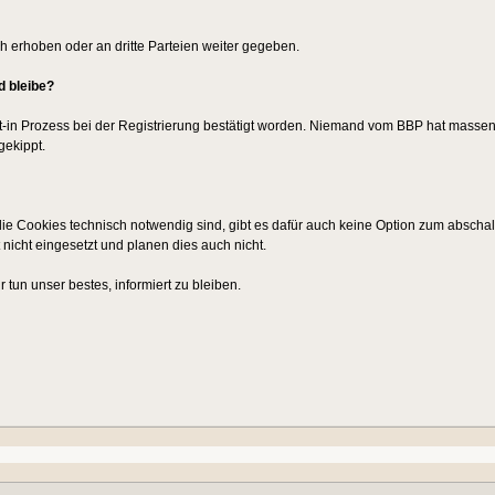
ch erhoben oder an dritte Parteien weiter gegeben.
d bleibe?
t-in Prozess bei der Registrierung bestätigt worden. Niemand vom BBP hat massenh
ekippt.
ie Cookies technisch notwendig sind, gibt es dafür auch keine Option zum abschal
 nicht eingesetzt und planen dies auch nicht.
 tun unser bestes, informiert zu bleiben.