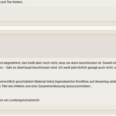
nd Tee trinken...
nt abgestimmt, das heißt aber noch nicht, dass sie dann beschlossen ist. Soweit 
-- falls es überhaupt beschlossen wird. Ich weiß jetzt ehrlich gesagt auch nicht,
rrechtlich geschütztem Material linkst (irgendwelche Kinofilme auf streaming seite
 Titel des Artikels und eine Zusammenfassung dazuzuschreiben...
hon ein Leistungsschutzrecht.