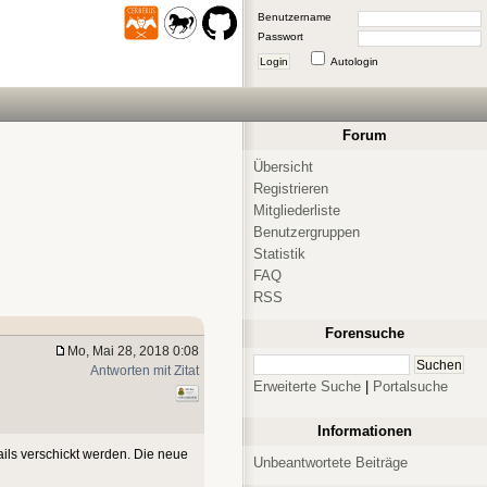
Benutzername
Passwort
Login
Autologin
Forum
Übersicht
Registrieren
Mitgliederliste
Benutzergruppen
Statistik
FAQ
RSS
Forensuche
Mo, Mai 28, 2018 0:08
Antworten mit Zitat
Erweiterte Suche
|
Portalsuche
Informationen
ails verschickt werden. Die neue
Unbeantwortete Beiträge