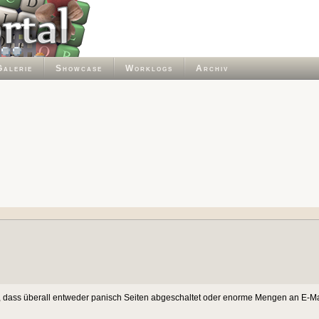
Galerie
Showcase
Worklogs
Archiv
len, dass überall entweder panisch Seiten abgeschaltet oder enorme Mengen an E-M