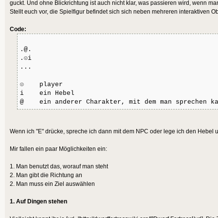
guckt. Und ohne Blickrichtung ist auch nicht klar, was passieren wird, wenn man
Stellt euch vor, die Spielfigur befindet sich sich neben mehreren interaktiven 
Code:
.@.
.☺i
...
☺ player
i ein Hebel
@ ein anderer Charakter, mit dem man sprechen k
Wenn ich "E" drücke, spreche ich dann mit dem NPC oder lege ich den Hebel
Mir fallen ein paar Möglichkeiten ein:
1. Man benutzt das, worauf man steht
2. Man gibt die Richtung an
2. Man muss ein Ziel auswählen
1. Auf Dingen stehen