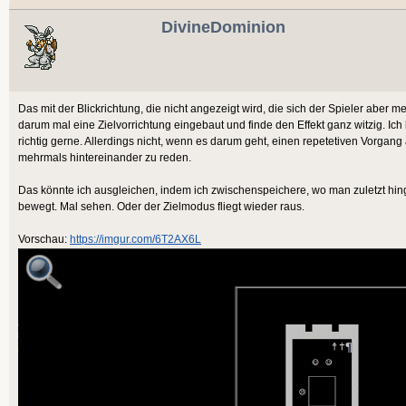
DivineDominion
Das mit der Blickrichtung, die nicht angezeigt wird, die sich der Spieler aber 
darum mal eine Zielvorrichtung eingebaut und finde den Effekt ganz witzig. Ich
richtig gerne. Allerdings nicht, wenn es darum geht, einen repetetiven Vorga
mehrmals hintereinander zu reden.
Das könnte ich ausgleichen, indem ich zwischenspeichere, wo man zuletzt hinge
bewegt. Mal sehen. Oder der Zielmodus fliegt wieder raus.
Vorschau:
https://imgur.com/6T2AX6L