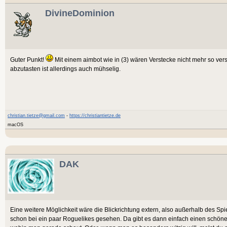
DivineDominion
Guter Punkt!
Mit einem aimbot wie in (3) wären Verstecke nicht mehr so vers
abzutasten ist allerdings auch mühselig.
christian.tietze@gmail.com
-
https://christiantietze.de
macOS
DAK
Eine weitere Möglichkeit wäre die Blickrichtung extern, also außerhalb des Sp
schon bei ein paar Roguelikes gesehen. Da gibt es dann einfach einen schöne