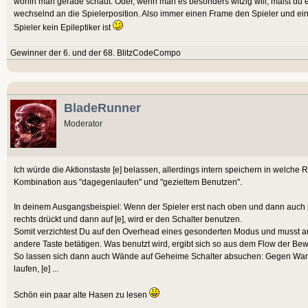
wohin man gerade schaut. Oder, wenn man es besonders witzig will, malst du ei
wechselnd an die Spielerposition. Also immer einen Frame den Spieler und ei
Spieler kein Epileptiker ist
Gewinner der 6. und der 68. BlitzCodeCompo
BladeRunner
Moderator
Ich würde die Aktionstaste [e] belassen, allerdings intern speichern in welche Ri
Kombination aus "dagegenlaufen" und "gezieltem Benutzen".
In deinem Ausgangsbeispiel: Wenn der Spieler erst nach oben und dann auch [
rechts drückt und dann auf [e], wird er den Schalter benutzen.
Somit verzichtest Du auf den Overhead eines gesonderten Modus und musst auc
andere Taste betätigen. Was benutzt wird, ergibt sich so aus dem Flow der Be
So lassen sich dann auch Wände auf Geheime Schalter absuchen: Gegen Wandla
laufen, [e] ...
Schön ein paar alte Hasen zu lesen