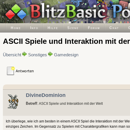
Home
Info
Hilfe
Szene
Forum
Chat
ASCII Spiele und Interaktion mit de
Übersicht
Sonstiges
Gamedesign
DivineDominion
Betreff:
ASCII Spiele und Interaktion mit der Welt
Ich überlege, wie ich am besten in einem ASCII Spiel die Interaktion mit der Wel
einziges Zeichen. Im Gegensatz zu Spielen mit Charaktergrafiken kann man so k