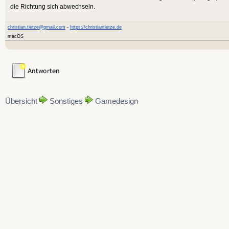
die Richtung sich abwechseln.
christian.tietze@gmail.com
-
https://christiantietze.de
macOS
Übersicht
Sonstiges
Gamedesign