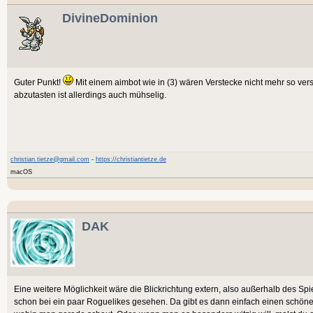
DivineDominion
Guter Punkt!
Mit einem aimbot wie in (3) wären Verstecke nicht mehr so vers
abzutasten ist allerdings auch mühselig.
christian.tietze@gmail.com
-
https://christiantietze.de
macOS
DAK
Eine weitere Möglichkeit wäre die Blickrichtung extern, also außerhalb des Sp
schon bei ein paar Roguelikes gesehen. Da gibt es dann einfach einen schöne