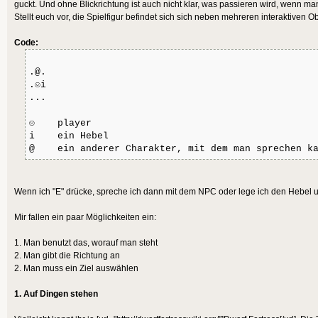
guckt. Und ohne Blickrichtung ist auch nicht klar, was passieren wird, wenn man
Stellt euch vor, die Spielfigur befindet sich sich neben mehreren interaktiven 
Code:
.@.
.☺i
...
☺ player
i ein Hebel
@ ein anderer Charakter, mit dem man sprechen k
Wenn ich "E" drücke, spreche ich dann mit dem NPC oder lege ich den Hebel
Mir fallen ein paar Möglichkeiten ein:
1. Man benutzt das, worauf man steht
2. Man gibt die Richtung an
2. Man muss ein Ziel auswählen
1. Auf Dingen stehen