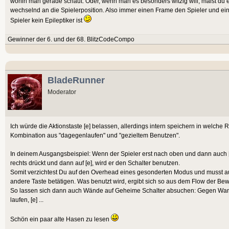
wohin man gerade schaut. Oder, wenn man es besonders witzig will, malst du ei
wechselnd an die Spielerposition. Also immer einen Frame den Spieler und ei
Spieler kein Epileptiker ist
Gewinner der 6. und der 68. BlitzCodeCompo
BladeRunner
Moderator
Ich würde die Aktionstaste [e] belassen, allerdings intern speichern in welche Ri
Kombination aus "dagegenlaufen" und "gezieltem Benutzen".
In deinem Ausgangsbeispiel: Wenn der Spieler erst nach oben und dann auch [
rechts drückt und dann auf [e], wird er den Schalter benutzen.
Somit verzichtest Du auf den Overhead eines gesonderten Modus und musst auc
andere Taste betätigen. Was benutzt wird, ergibt sich so aus dem Flow der Be
So lassen sich dann auch Wände auf Geheime Schalter absuchen: Gegen Wandla
laufen, [e] ...
Schön ein paar alte Hasen zu lesen