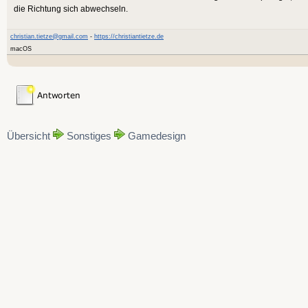
die Richtung sich abwechseln.
christian.tietze@gmail.com
-
https://christiantietze.de
macOS
Übersicht
Sonstiges
Gamedesign