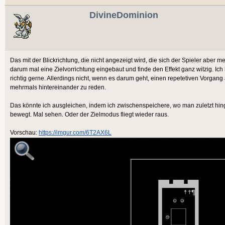
DivineDominion
Das mit der Blickrichtung, die nicht angezeigt wird, die sich der Spieler aber 
darum mal eine Zielvorrichtung eingebaut und finde den Effekt ganz witzig. Ich
richtig gerne. Allerdings nicht, wenn es darum geht, einen repetetiven Vorga
mehrmals hintereinander zu reden.
Das könnte ich ausgleichen, indem ich zwischenspeichere, wo man zuletzt hinge
bewegt. Mal sehen. Oder der Zielmodus fliegt wieder raus.
Vorschau:
https://imgur.com/6T2AX6L