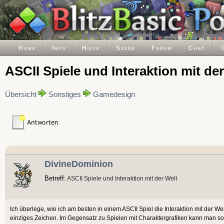
Home
Info
Hilfe
Szene
Forum
Chat
ASCII Spiele und Interaktion mit de
Übersicht
Sonstiges
Gamedesign
DivineDominion
Betreff:
ASCII Spiele und Interaktion mit der Welt
Ich überlege, wie ich am besten in einem ASCII Spiel die Interaktion mit der Wel
einziges Zeichen. Im Gegensatz zu Spielen mit Charaktergrafiken kann man so k