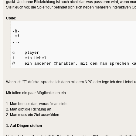
guckt. Und ohne Blickrichtung ist auch nicht klar, was passieren wird, wenn man
Stellt euch vor, die Spielfigur befindet sich sich neben mehreren interaktiven 
Code:
.@.
.☺i
...
☺ player
i ein Hebel
@ ein anderer Charakter, mit dem man sprechen k
Wenn ich "E" drücke, spreche ich dann mit dem NPC oder lege ich den Hebel
Mir fallen ein paar Möglichkeiten ein:
1. Man benutzt das, worauf man steht
2. Man gibt die Richtung an
2. Man muss ein Ziel auswählen
1. Auf Dingen stehen