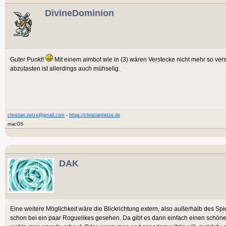
DivineDominion
Guter Punkt!
Mit einem aimbot wie in (3) wären Verstecke nicht mehr so vers
abzutasten ist allerdings auch mühselig.
christian.tietze@gmail.com
-
https://christiantietze.de
macOS
DAK
Eine weitere Möglichkeit wäre die Blickrichtung extern, also außerhalb des Sp
schon bei ein paar Roguelikes gesehen. Da gibt es dann einfach einen schöne