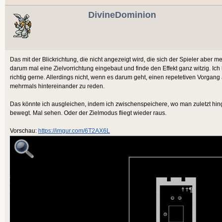
DivineDominion
Das mit der Blickrichtung, die nicht angezeigt wird, die sich der Spieler aber 
darum mal eine Zielvorrichtung eingebaut und finde den Effekt ganz witzig. Ich
richtig gerne. Allerdings nicht, wenn es darum geht, einen repetetiven Vorga
mehrmals hintereinander zu reden.
Das könnte ich ausgleichen, indem ich zwischenspeichere, wo man zuletzt hinge
bewegt. Mal sehen. Oder der Zielmodus fliegt wieder raus.
Vorschau:
https://imgur.com/6T2AX6L