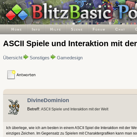
Home
Info
Hilfe
Szene
Forum
Chat
ASCII Spiele und Interaktion mit de
Übersicht
Sonstiges
Gamedesign
DivineDominion
Betreff:
ASCII Spiele und Interaktion mit der Welt
Ich überlege, wie ich am besten in einem ASCII Spiel die Interaktion mit der Wel
einziges Zeichen. Im Gegensatz zu Spielen mit Charaktergrafiken kann man so k