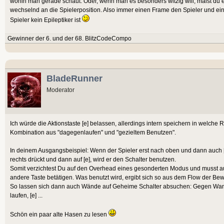
wohin man gerade schaut. Oder, wenn man es besonders witzig will, malst du ei
wechselnd an die Spielerposition. Also immer einen Frame den Spieler und ei
Spieler kein Epileptiker ist
Gewinner der 6. und der 68. BlitzCodeCompo
BladeRunner
Moderator
Ich würde die Aktionstaste [e] belassen, allerdings intern speichern in welche Ri
Kombination aus "dagegenlaufen" und "gezieltem Benutzen".
In deinem Ausgangsbeispiel: Wenn der Spieler erst nach oben und dann auch [
rechts drückt und dann auf [e], wird er den Schalter benutzen.
Somit verzichtest Du auf den Overhead eines gesonderten Modus und musst auc
andere Taste betätigen. Was benutzt wird, ergibt sich so aus dem Flow der Be
So lassen sich dann auch Wände auf Geheime Schalter absuchen: Gegen Wandla
laufen, [e] ...
Schön ein paar alte Hasen zu lesen