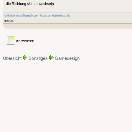
die Richtung sich abwechseln.
christian.tietze@gmail.com
-
https://christiantietze.de
macOS
Übersicht
Sonstiges
Gamedesign