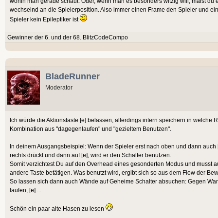
wohin man gerade schaut. Oder, wenn man es besonders witzig will, malst du ei
wechselnd an die Spielerposition. Also immer einen Frame den Spieler und ei
Spieler kein Epileptiker ist
Gewinner der 6. und der 68. BlitzCodeCompo
BladeRunner
Moderator
Ich würde die Aktionstaste [e] belassen, allerdings intern speichern in welche Ri
Kombination aus "dagegenlaufen" und "gezieltem Benutzen".
In deinem Ausgangsbeispiel: Wenn der Spieler erst nach oben und dann auch [
rechts drückt und dann auf [e], wird er den Schalter benutzen.
Somit verzichtest Du auf den Overhead eines gesonderten Modus und musst auc
andere Taste betätigen. Was benutzt wird, ergibt sich so aus dem Flow der Be
So lassen sich dann auch Wände auf Geheime Schalter absuchen: Gegen Wandla
laufen, [e] ...
Schön ein paar alte Hasen zu lesen