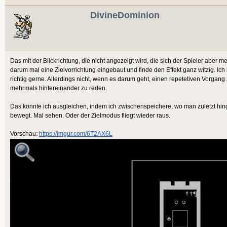
DivineDominion
Das mit der Blickrichtung, die nicht angezeigt wird, die sich der Spieler aber 
darum mal eine Zielvorrichtung eingebaut und finde den Effekt ganz witzig. Ich
richtig gerne. Allerdings nicht, wenn es darum geht, einen repetetiven Vorga
mehrmals hintereinander zu reden.
Das könnte ich ausgleichen, indem ich zwischenspeichere, wo man zuletzt hinge
bewegt. Mal sehen. Oder der Zielmodus fliegt wieder raus.
Vorschau:
https://imgur.com/6T2AX6L