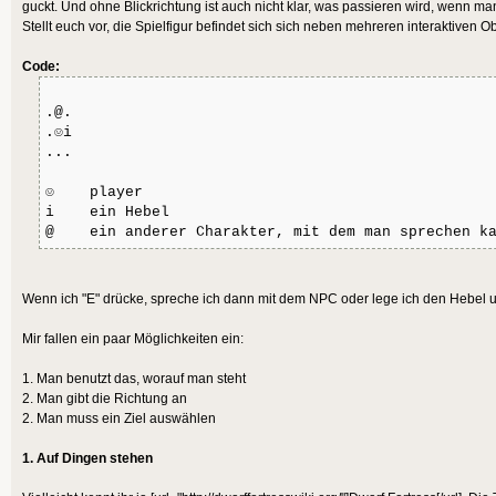
guckt. Und ohne Blickrichtung ist auch nicht klar, was passieren wird, wenn man
Stellt euch vor, die Spielfigur befindet sich sich neben mehreren interaktiven 
Code:
.@.
.☺i
...
☺ player
i ein Hebel
@ ein anderer Charakter, mit dem man sprechen k
Wenn ich "E" drücke, spreche ich dann mit dem NPC oder lege ich den Hebel
Mir fallen ein paar Möglichkeiten ein:
1. Man benutzt das, worauf man steht
2. Man gibt die Richtung an
2. Man muss ein Ziel auswählen
1. Auf Dingen stehen