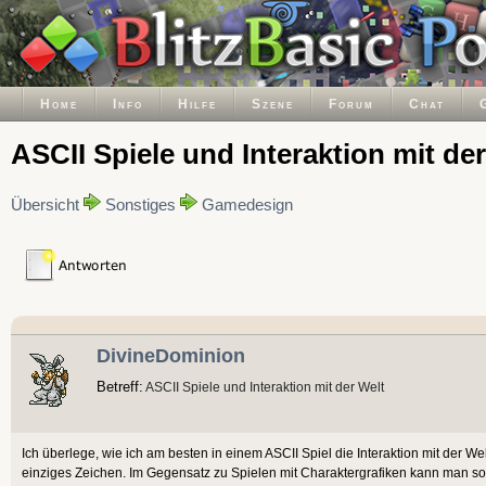
Home
Info
Hilfe
Szene
Forum
Chat
ASCII Spiele und Interaktion mit de
Übersicht
Sonstiges
Gamedesign
DivineDominion
Betreff:
ASCII Spiele und Interaktion mit der Welt
Ich überlege, wie ich am besten in einem ASCII Spiel die Interaktion mit der Wel
einziges Zeichen. Im Gegensatz zu Spielen mit Charaktergrafiken kann man so k