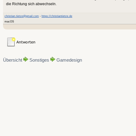
die Richtung sich abwechseln.
christian.tietze@gmail.com
-
https://christiantietze.de
macOS
Übersicht
Sonstiges
Gamedesign