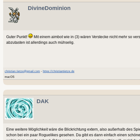
DivineDominion
Guter Punkt!
Mit einem aimbot wie in (3) wären Verstecke nicht mehr so vers
abzutasten ist allerdings auch mühselig.
christian.tietze@gmail.com
-
https://christiantietze.de
macOS
DAK
Eine weitere Möglichkeit wäre die Blickrichtung extern, also außerhalb des Sp
schon bei ein paar Roguelikes gesehen. Da gibt es dann einfach einen schöne