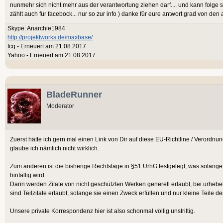
nunmehr sich nicht mehr aus der verantwortung ziehen darf.... und kann folge 
zählt auch für facebock... nur so zur info ) danke für eure antwort grad von den
Skype: Anarchie1984
http://projektworks.de/maxbase/
Icq - Erneuert am 21.08.2017
Yahoo - Erneuert am 21.08.2017
BladeRunner
Moderator
Zuerst hätte ich gern mal einen Link von Dir auf diese EU-Richtline / Verordnung
glaube ich nämlich nicht wirklich.
Zum anderen ist die bisherige Rechtslage in §51 UrhG festgelegt, was solange
hinfällig wird.
Darin werden Zitate von nicht geschützten Werken generell erlaubt, bei urheb
sind Teilzitate erlaubt, solange sie einen Zweck erfüllen und nur kleine Teile
Unsere private Korrespondenz hier ist also schonmal völlig unstrittig.