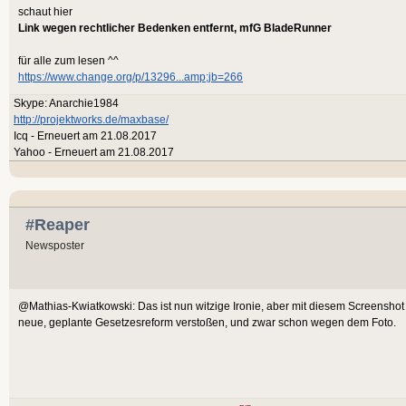
schaut hier
Link wegen rechtlicher Bedenken entfernt, mfG BladeRunner
für alle zum lesen ^^
https://www.change.org/p/13296...amp;jb=266
Skype: Anarchie1984
http://projektworks.de/maxbase/
Icq - Erneuert am 21.08.2017
Yahoo - Erneuert am 21.08.2017
#Reaper
Newsposter
@Mathias-Kwiatkowski: Das ist nun witzige Ironie, aber mit diesem Screenshot w
neue, geplante Gesetzesreform verstoßen, und zwar schon wegen dem Foto.