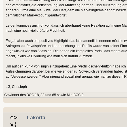
der Veranstalter, die Zeitnehmung, der Marketing-partner... und zur Krönung er
anderen Firma eine Mail - weil der Herr, dem die Marketingfirma gehört, besitzt
dem falschen Mail-Account geantwortet.
Leider kommt es auch oft vor, dass ich überhaupt keine Reaktion auf meine Mai
nach eine noch viel größere Frechheit.
Es gab aber auch ein positives Highlight, das ich namentlich nennen möchte (
Anfragen zur Privatsphäre und der Löschung des Profils wurde von keiner Firm
abgewickelt wie von Atlassian. Die haben ein komplettes Portal, das einem au
macht, inklusive Erklärung wie man sich darum kümmert.
Um auf den Punkt von sinjin einzugehen: Eine "Profil löschen"-button habe ic
Aufzeichnungen darüber, bei wie vielen genau. Soweit ich verstanden habe, ist
auf Vergessenwerden". Aber niemand spezifiziert genau, wie man zu diesem R
LG, Christoph
Gewinner des BCC 18, 33 und 65 sowie MiniBCC 9
Lakorta