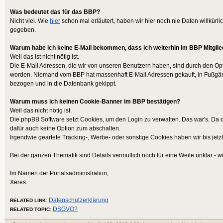
Was bedeutet das für das BBP?
Nicht viel. Wie
hier
schon mal erläutert, haben wir hier noch nie Daten willkürli
gegeben.
Warum habe ich keine E-Mail bekommen, dass ich weiterhin im BBP Mitglie
Weil das ist nicht nötig ist.
Die E-Mail Adressen, die wir von unseren Benutzern haben, sind durch den Opt-
worden. Niemand vom BBP hat massenhaft E-Mail Adressen gekauft, in Fußgä
bezogen und in die Datenbank gekippt.
Warum muss ich keinen Cookie-Banner im BBP bestätigen?
Weil das nicht nötig ist.
Die phpBB Software setzt Cookies, um den Login zu verwalten. Das war's. Da d
dafür auch keine Option zum abschalten.
Irgendwie geartete Tracking-, Werbe- oder sonstige Cookies haben wir bis jetzt
Bei der ganzen Thematik sind Details vermutlich noch für eine Weile unklar - wir
Im Namen der Portalsadministration,
Xeres
Datenschutzerklärung
RELATED LINK:
DSGVO?
RELATED TOPIC: