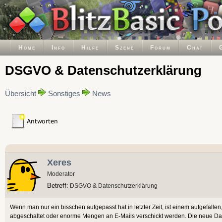
Home
Info
Hilfe
Szene
Forum
Chat
DSGVO & Datenschutzerklärung
Übersicht
Sonstiges
News
Xeres
Moderator
Betreff:
DSGVO & Datenschutzerklärung
Wenn man nur ein bisschen aufgepasst hat in letzter Zeit, ist einem aufgefalle
abgeschaltet oder enorme Mengen an E-Mails verschickt werden. Die neue Date