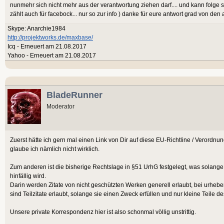
nunmehr sich nicht mehr aus der verantwortung ziehen darf.... und kann folge 
zählt auch für facebock... nur so zur info ) danke für eure antwort grad von den
Skype: Anarchie1984
http://projektworks.de/maxbase/
Icq - Erneuert am 21.08.2017
Yahoo - Erneuert am 21.08.2017
BladeRunner
Moderator
Zuerst hätte ich gern mal einen Link von Dir auf diese EU-Richtline / Verordnung
glaube ich nämlich nicht wirklich.
Zum anderen ist die bisherige Rechtslage in §51 UrhG festgelegt, was solange
hinfällig wird.
Darin werden Zitate von nicht geschützten Werken generell erlaubt, bei urheb
sind Teilzitate erlaubt, solange sie einen Zweck erfüllen und nur kleine Teile
Unsere private Korrespondenz hier ist also schonmal völlig unstrittig.