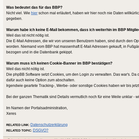
Was bedeutet das für das BBP?
Nicht viel. Wie
hier
schon mal erläutert, haben wir hier noch nie Daten willkürli
gegeben.
Warum habe ich keine E-Mail bekommen, dass ich weiterhin im BBP Mitglie
Weil das ist nicht nötig ist.
Die E-Mail Adressen, die wir von unseren Benutzern haben, sind durch den Opt-
worden. Niemand vom BBP hat massenhaft E-Mail Adressen gekauft, in Fußgä
bezogen und in die Datenbank gekippt.
Warum muss ich keinen Cookie-Banner im BBP bestätigen?
Weil das nicht nötig ist.
Die phpBB Software setzt Cookies, um den Login zu verwalten. Das war's. Da d
dafür auch keine Option zum abschalten.
Irgendwie geartete Tracking-, Werbe- oder sonstige Cookies haben wir bis jetzt
Bei der ganzen Thematik sind Details vermutlich noch für eine Weile unklar - wir
Im Namen der Portalsadministration,
Xeres
Datenschutzerklärung
RELATED LINK:
DSGVO?
RELATED TOPIC: