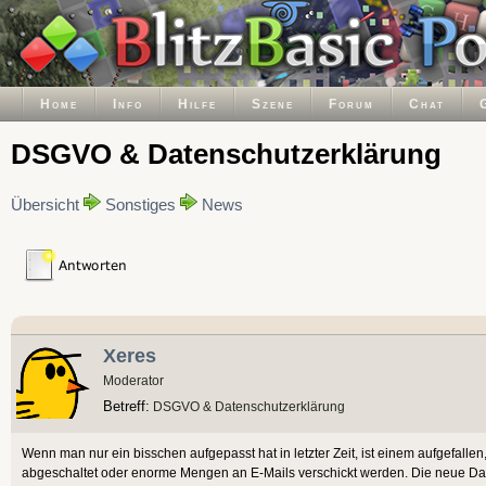
Home
Info
Hilfe
Szene
Forum
Chat
DSGVO & Datenschutzerklärung
Übersicht
Sonstiges
News
Xeres
Moderator
Betreff:
DSGVO & Datenschutzerklärung
Wenn man nur ein bisschen aufgepasst hat in letzter Zeit, ist einem aufgefalle
abgeschaltet oder enorme Mengen an E-Mails verschickt werden. Die neue Date