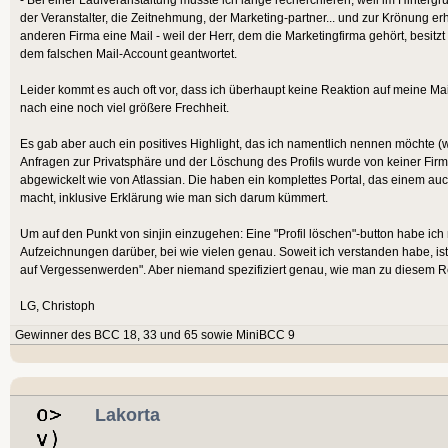
der Veranstalter, die Zeitnehmung, der Marketing-partner... und zur Krönung er
anderen Firma eine Mail - weil der Herr, dem die Marketingfirma gehört, besitzt
dem falschen Mail-Account geantwortet.
Leider kommt es auch oft vor, dass ich überhaupt keine Reaktion auf meine Mai
nach eine noch viel größere Frechheit.
Es gab aber auch ein positives Highlight, das ich namentlich nennen möchte (
Anfragen zur Privatsphäre und der Löschung des Profils wurde von keiner Firm
abgewickelt wie von Atlassian. Die haben ein komplettes Portal, das einem au
macht, inklusive Erklärung wie man sich darum kümmert.
Um auf den Punkt von sinjin einzugehen: Eine "Profil löschen"-button habe ic
Aufzeichnungen darüber, bei wie vielen genau. Soweit ich verstanden habe, ist
auf Vergessenwerden". Aber niemand spezifiziert genau, wie man zu diesem R
LG, Christoph
Gewinner des BCC 18, 33 und 65 sowie MiniBCC 9
Lakorta