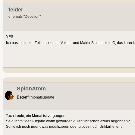
feider
ehemals "Decelion"
YES
Ich bastle mir zur Zeit eine kleine Vektor- und Matrix-Bibliothek in C, das kan
SpionAtom
Betreff:
Monatsupdate
Tach Leute, ein Monat ist vergangen.
Seid ihr mit der Aufgabe warm geworden? Habt ihr schon etwas begonnen?
Sollte ich noch irgendwas modifizieren oder gibt es noch Unklarheiten?