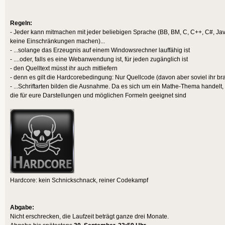
Regeln:
- Jeder kann mitmachen mit jeder beliebigen Sprache (BB, BM, C, C++, C#, Java,
keine Einschränkungen machen)...
- ...solange das Erzeugnis auf einem Windowsrechner lauffähig ist
- ....oder, falls es eine Webanwendung ist, für jeden zugänglich ist
- den Quelltext müsst ihr auch mitliefern
- denn es gilt die Hardcorebedingung: Nur Quellcode (davon aber soviel ihr bra
- ...Schriftarten bilden die Ausnahme. Da es sich um ein Mathe-Thema handelt,
die für eure Darstellungen und möglichen Formeln geeignet sind
Hardcore: kein Schnickschnack, reiner Codekampf
Abgabe:
Nicht erschrecken, die Laufzeit beträgt ganze drei Monate.