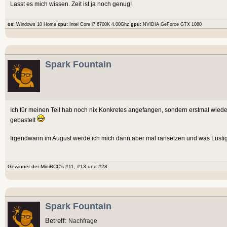
Lasst es mich wissen. Zeit ist ja noch genug!
os:
Windows 10 Home
cpu:
Intel Core i7 6700K 4.00Ghz
gpu:
NVIDIA GeForce GTX 1080
Spark Fountain
Ich für meinen Teil hab noch nix Konkretes angefangen, sondern erstmal wieder
gebastelt
Irgendwann im August werde ich mich dann aber mal ransetzen und was Lust
Gewinner der MiniBCC's #11, #13 und #28
Spark Fountain
Betreff:
Nachfrage