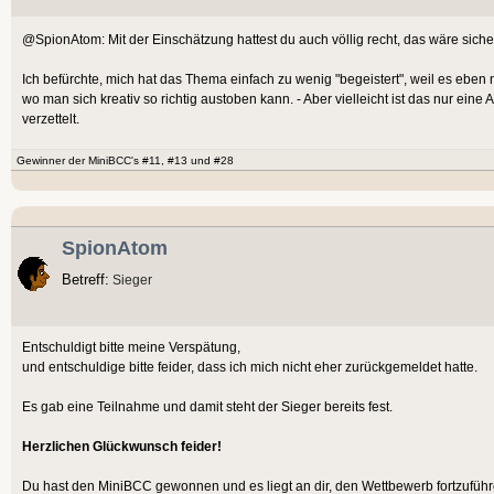
@SpionAtom: Mit der Einschätzung hattest du auch völlig recht, das wäre sich
Ich befürchte, mich hat das Thema einfach zu wenig "begeistert", weil es eben n
wo man sich kreativ so richtig austoben kann. - Aber vielleicht ist das nur ein
verzettelt.
Gewinner der MiniBCC's #11, #13 und #28
SpionAtom
Betreff:
Sieger
Entschuldigt bitte meine Verspätung,
und entschuldige bitte feider, dass ich mich nicht eher zurückgemeldet hatte.
Es gab eine Teilnahme und damit steht der Sieger bereits fest.
Herzlichen Glückwunsch feider!
Du hast den MiniBCC gewonnen und es liegt an dir, den Wettbewerb fortzuführ