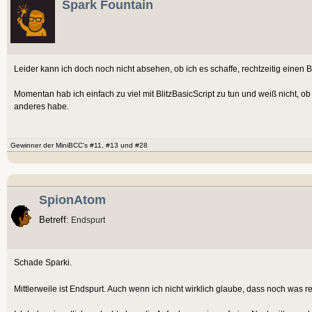
Spark Fountain
Leider kann ich doch noch nicht absehen, ob ich es schaffe, rechtzeitig einen 
Momentan hab ich einfach zu viel mit BlitzBasicScript zu tun und weiß nicht, o
anderes habe.
Gewinner der MiniBCC's #11, #13 und #28
SpionAtom
Betreff:
Endspurt
Schade Sparki.
Mittlerweile ist Endspurt. Auch wenn ich nicht wirklich glaube, dass noch was rein