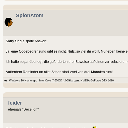
SpionAtom
Sorry für die späte Antwort.
Ja, eine Codebegrenzung gibt es nicht. Nutzt so viel ihr wollt. Nur eben keine
Ich hatte sogar überlegt, die geforderten drei Beweise auf einen zu reduzier
Außerdem Reminder an alle: Schon sind zwei von drei Monaten rum!
os:
Windows 10 Home
cpu:
Intel Core i7 6700K 4.00Ghz
gpu:
NVIDIA GeForce GTX 1080
feider
ehemals "Decelion"