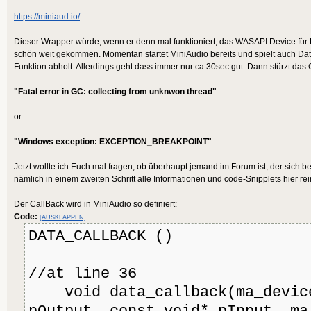
https://miniaud.io/
Dieser Wrapper würde, wenn er denn mal funktioniert, das WASAPI Device für 
schön weit gekommen. Momentan startet MiniAudio bereits und spielt auch Date
Funktion abholt. Allerdings geht dass immer nur ca 30sec gut. Dann stürzt da
"Fatal error in GC: collecting from unknwon thread"
or
"Windows exception: EXCEPTION_BREAKPOINT"
Jetzt wollte ich Euch mal fragen, ob überhaupt jemand im Forum ist, der sich
nämlich in einem zweiten Schritt alle Informationen und code-Snipplets hier rei
Der CallBack wird in MiniAudio so definiert:
Code:
[AUSKLAPPEN]
DATA_CALLBACK ()
//at line 36
void data_callback(ma_device