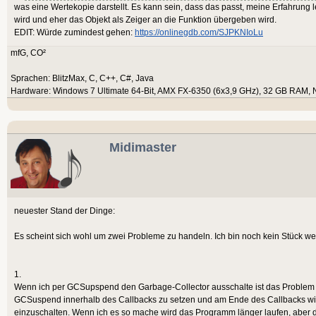
was eine Wertekopie darstellt. Es kann sein, dass das passt, meine Erfahrung 
wird und eher das Objekt als Zeiger an die Funktion übergeben wird.
EDIT: Würde zumindest gehen:
https://onlinegdb.com/SJPKNIoLu
mfG, CO²
Sprachen: BlitzMax, C, C++, C#, Java
Hardware: Windows 7 Ultimate 64-Bit, AMX FX-6350 (6x3,9 GHz), 32 GB RAM, 
Midimaster
neuester Stand der Dinge:
Es scheint sich wohl um zwei Probleme zu handeln. Ich bin noch kein Stück wei
1.
Wenn ich per GCSupspend den Garbage-Collector ausschalte ist das Problem w
GCSuspend innerhalb des Callbacks zu setzen und am Ende des Callbacks w
einzuschalten. Wenn ich es so mache wird das Programm länger laufen, aber