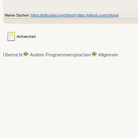
Meine Sachen:
https://bitbucket.org/chtisgit
https://github.com/chtisgit
Übersicht
Andere Programmiersprachen
Allgemein