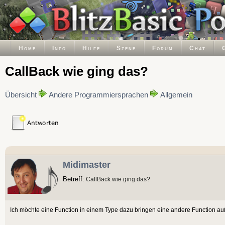
Home
Info
Hilfe
Szene
Forum
Chat
CallBack wie ging das?
Übersicht
Andere Programmiersprachen
Allgemein
Midimaster
Betreff:
CallBack wie ging das?
Ich möchte eine Function in einem Type dazu bringen eine andere Function au