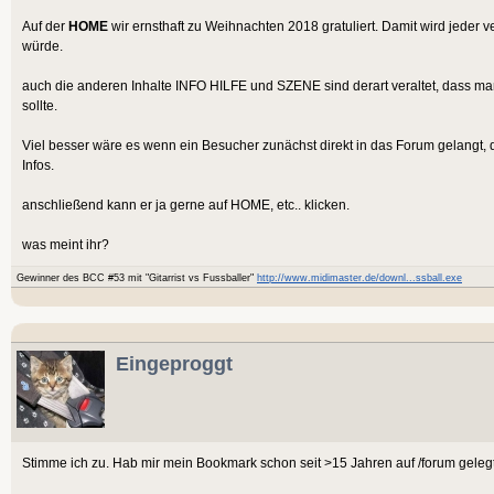
Auf der
HOME
wir ernsthaft zu Weihnachten 2018 gratuliert. Damit wird jeder
würde.
auch die anderen Inhalte INFO HILFE und SZENE sind derart veraltet, dass man
sollte.
Viel besser wäre es wenn ein Besucher zunächst direkt in das Forum gelangt, d
Infos.
anschließend kann er ja gerne auf HOME, etc.. klicken.
was meint ihr?
Gewinner des BCC #53 mit "Gitarrist vs Fussballer"
http://www.midimaster.de/downl...ssball.exe
Eingeproggt
Stimme ich zu. Hab mir mein Bookmark schon seit >15 Jahren auf /forum gelegt