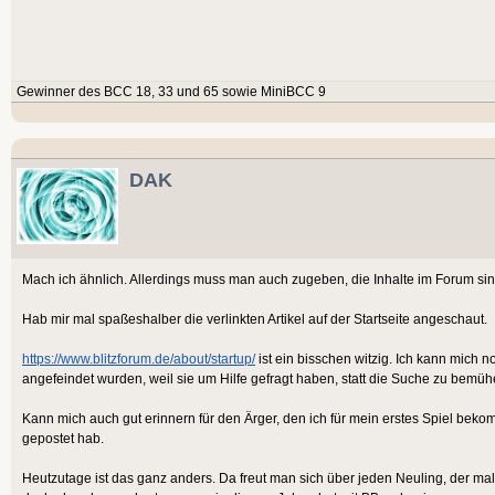
Gewinner des BCC 18, 33 und 65 sowie MiniBCC 9
DAK
Mach ich ähnlich. Allerdings muss man auch zugeben, die Inhalte im Forum sind n
Hab mir mal spaßeshalber die verlinkten Artikel auf der Startseite angeschaut.
https://www.blitzforum.de/about/startup/
ist ein bisschen witzig. Ich kann mich n
angefeindet wurden, weil sie um Hilfe gefragt haben, statt die Suche zu bemüh
Kann mich auch gut erinnern für den Ärger, den ich für mein erstes Spiel bek
gepostet hab.
Heutzutage ist das ganz anders. Da freut man sich über jeden Neuling, der ma