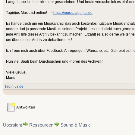
Lange habe ich hier nix mehr geschrieben. Und heute versuche ich es einfach
Tagirijus Music ist online! -->
https://music.tagirijus.de
Es handelt sich um ein Musikarchiv, das auch kostenlos nutzbare Musik enthält 
andere dort ja passende Musik zu seinem Projekt. Lest und klickt euch gerne m
jede Art Hilfe dieses Archiv bekannt zu machen. Erzählt es also gerne weiter, t
um über dieses Archiv zu debattieren. <3
Ich freue mch auch über Feedback, Anregungen, Wünsche, etc.! Schreibt es hier
Nun viel Spaß beim Durchsuchen und -hören des Archivs! (=
Viele Grüße,
Manu
Tagirijus.de
Übersicht
Ressourcen
Sound & Music