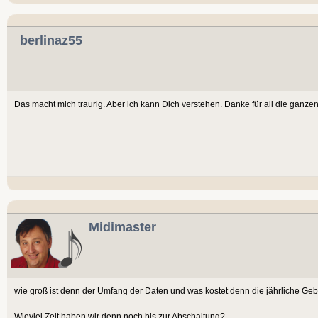
berlinaz55
Das macht mich traurig. Aber ich kann Dich verstehen. Danke für all die ganzen 
Midimaster
wie groß ist denn der Umfang der Daten und was kostet denn die jährliche Ge
Wieviel Zeit haben wir denn noch bis zur Abschaltung?