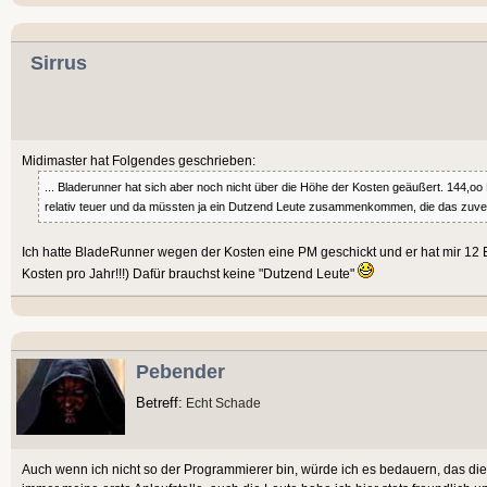
Sirrus
Midimaster hat Folgendes geschrieben:
... Bladerunner hat sich aber noch nicht über die Höhe der Kosten geäußert. 144,oo 
relativ teuer und da müssten ja ein Dutzend Leute zusammenkommen, die das zuverlä
Ich hatte BladeRunner wegen der Kosten eine PM geschickt und er hat mir 12
Kosten pro Jahr!!!) Dafür brauchst keine "Dutzend Leute"
Pebender
Betreff:
Echt Schade
Auch wenn ich nicht so der Programmierer bin, würde ich es bedauern, das dies