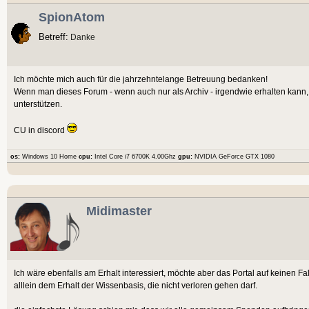
SpionAtom
Betreff:
Danke
Ich möchte mich auch für die jahrzehntelange Betreuung bedanken!
Wenn man dieses Forum - wenn auch nur als Archiv - irgendwie erhalten kann, 
unterstützen.
CU in discord
os:
Windows 10 Home
cpu:
Intel Core i7 6700K 4.00Ghz
gpu:
NVIDIA GeForce GTX 1080
Midimaster
Ich wäre ebenfalls am Erhalt interessiert, möchte aber das Portal auf keinen Fa
alllein dem Erhalt der Wissenbasis, die nicht verloren gehen darf.