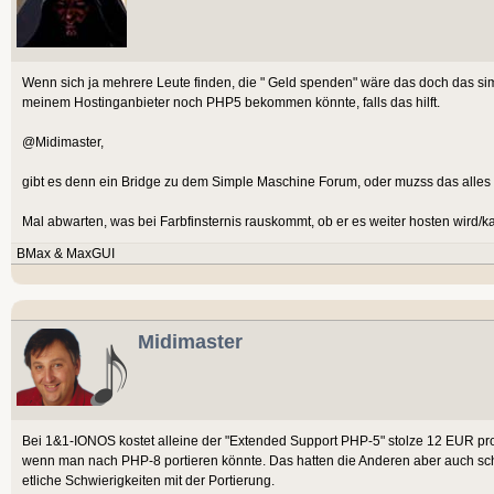
Wenn sich ja mehrere Leute finden, die " Geld spenden" wäre das doch das sim
meinem Hostinganbieter noch PHP5 bekommen könnte, falls das hilft.
@Midimaster,
gibt es denn ein Bridge zu dem Simple Maschine Forum, oder muzss das all
Mal abwarten, was bei Farbfinsternis rauskommt, ob er es weiter hosten wird/ka
BMax & MaxGUI
Midimaster
Bei 1&1-IONOS kostet alleine der "Extended Support PHP-5" stolze 12 EUR pro 
wenn man nach PHP-8 portieren könnte. Das hatten die Anderen aber auch sc
etliche Schwierigkeiten mit der Portierung.