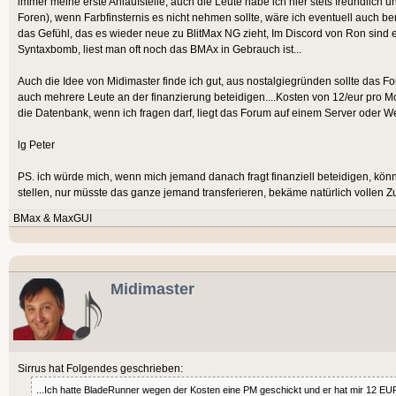
immer meine erste Anlaufstelle, auch die Leute habe ich hier stets freundlich
Foren), wenn Farbfinsternis es nicht nehmen sollte, wäre ich eventuell auch bere
das Gefühl, das es wieder neue zu BlitMax NG zieht, Im Discord von Ron sind ei
Syntaxbomb, liest man oft noch das BMAx in Gebrauch ist...
Auch die Idee von Midimaster finde ich gut, aus nostalgiegründen sollte das Fo
auch mehrere Leute an der finanzierung beteidigen....Kosten von 12/eur pro Mo
die Datenbank, wenn ich fragen darf, liegt das Forum auf einem Server oder 
lg Peter
PS. ich würde mich, wenn mich jemand danach fragt finanziell beteidigen, k
stellen, nur müsste das ganze jemand transferieren, bekäme natürlich vollen Z
BMax & MaxGUI
Midimaster
Sirrus hat Folgendes geschrieben:
...Ich hatte BladeRunner wegen der Kosten eine PM geschickt und er hat mir 12 EU