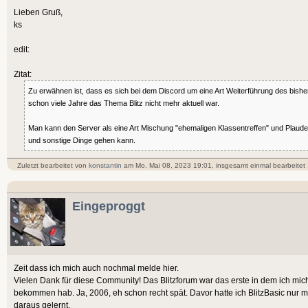
Lieben Gruß,
ks
edit:
Zitat:
Zu erwähnen ist, dass es sich bei dem Discord um eine Art Weiterführung des bishe
schon viele Jahre das Thema Blitz nicht mehr aktuell war.
Man kann den Server als eine Art Mischung "ehemaligen Klassentreffen" und Plaud
und sonstige Dinge gehen kann.
Zuletzt bearbeitet von
konstantin
am Mo, Mai 08, 2023 19:01, insgesamt einmal bearbeitet
Eingeproggt
Zeit dass ich mich auch nochmal melde hier.
Vielen Dank für diese Community! Das Blitzforum war das erste in dem ich mic
bekommen hab. Ja, 2006, eh schon recht spät. Davor hatte ich BlitzBasic nur m
daraus gelernt.