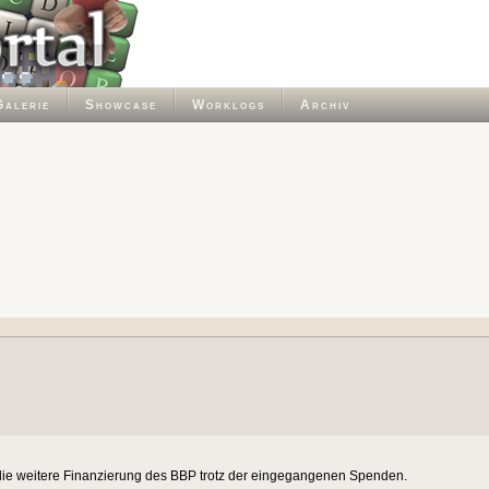
Galerie
Showcase
Worklogs
Archiv
ir die weitere Finanzierung des BBP trotz der eingegangenen Spenden.