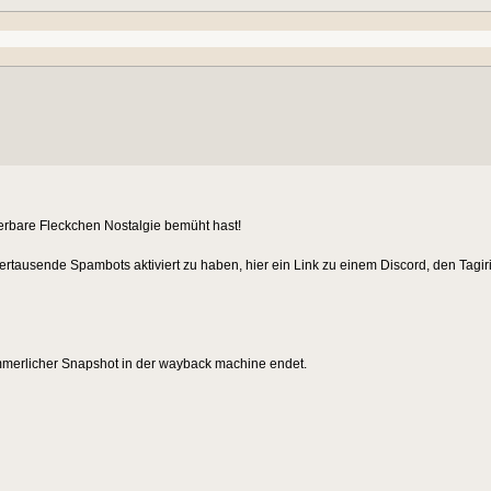
erbare Fleckchen Nostalgie bemüht hast!
ertausende Spambots aktiviert zu haben, hier ein Link zu einem Discord, den Tagiri
jämmerlicher Snapshot in der wayback machine endet.