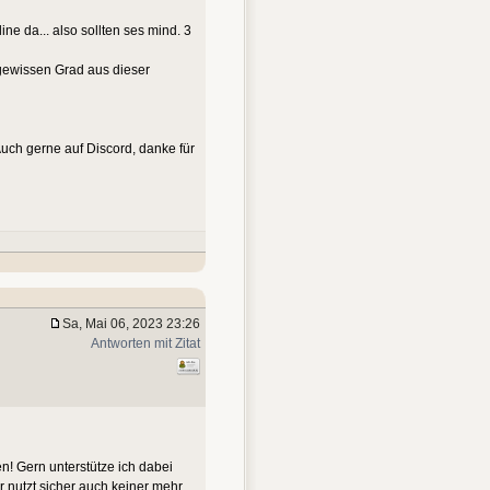
e da... also sollten ses mind. 3
m gewissen Grad aus dieser
Auch gerne auf Discord, danke für
Sa, Mai 06, 2023 23:26
Antworten mit Zitat
n! Gern unterstütze ich dabei
 nutzt sicher auch keiner mehr