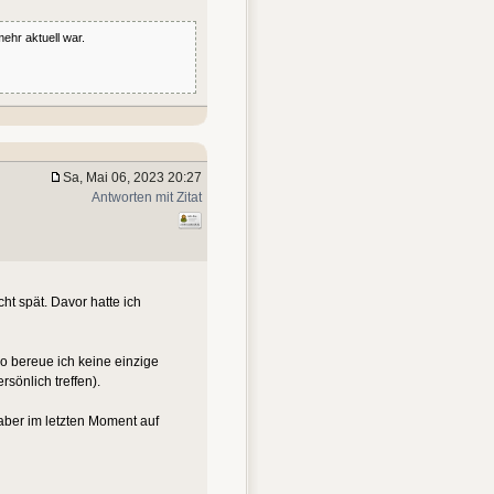
ehr aktuell war.
Sa, Mai 06, 2023 20:27
Antworten mit Zitat
t spät. Davor hatte ich
So bereue ich keine einzige
sönlich treffen).
 aber im letzten Moment auf