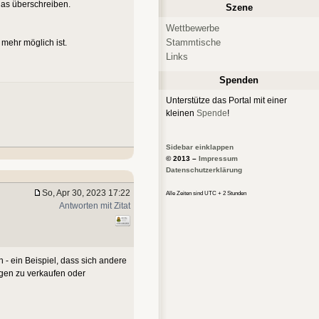
 das überschreiben.
Szene
Wettbewerbe
Stammtische
 mehr möglich ist.
Links
Spenden
Unterstütze das Portal mit einer
kleinen
Spende
!
Sidebar einklappen
© 2013 –
Impressum
Datenschutzerklärung
So, Apr 30, 2023 17:22
Alle Zeiten sind UTC + 2 Stunden
Antworten mit Zitat
 - ein Beispiel, dass sich andere
igen zu verkaufen oder