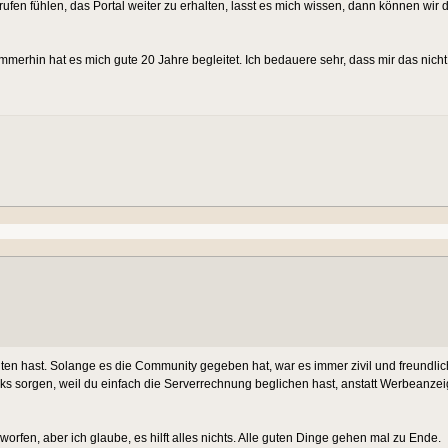
erufen fühlen, das Portal weiter zu erhalten, lasst es mich wissen, dann können wir
immerhin hat es mich gute 20 Jahre begleitet. Ich bedauere sehr, dass mir das nicht
ten hast. Solange es die Community gegeben hat, war es immer zivil und freundlich
cks sorgen, weil du einfach die Serverrechnung beglichen hast, anstatt Werbeanze
fen, aber ich glaube, es hilft alles nichts. Alle guten Dinge gehen mal zu Ende.