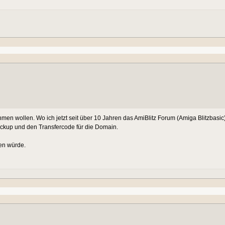
en wollen. Wo ich jetzt seit über 10 Jahren das AmiBlitz Forum (Amiga Blitzbasic)
ckup und den Transfercode für die Domain.
en würde.