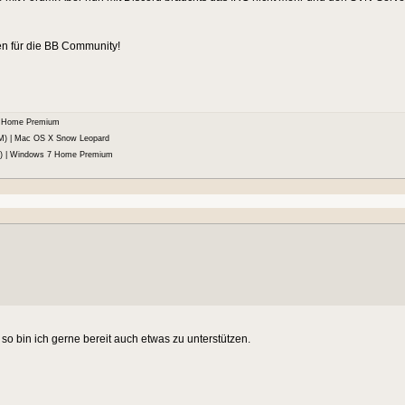
ken für die BB Community!
 7 Home Premium
M) | Mac OS X Snow Leopard
M) | Windows 7 Home Premium
o bin ich gerne bereit auch etwas zu unterstützen.