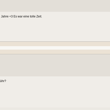
Jahre <3 Es war eine tolle Zeit.
bühr?