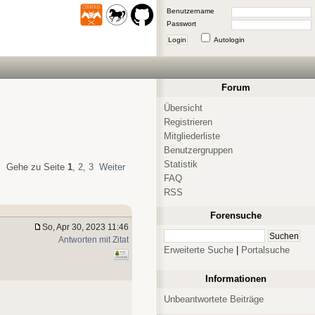
Benutzername
Passwort
Login
Autologin
Forum
Übersicht
Registrieren
Mitgliederliste
Benutzergruppen
Statistik
Gehe zu Seite
1
,
2
,
3
Weiter
FAQ
RSS
Forensuche
So, Apr 30, 2023 11:46
Antworten mit Zitat
Erweiterte Suche
|
Portalsuche
Informationen
Unbeantwortete Beiträge