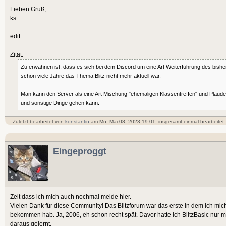
Lieben Gruß,
ks
edit:
Zitat:
Zu erwähnen ist, dass es sich bei dem Discord um eine Art Weiterführung des bishe
schon viele Jahre das Thema Blitz nicht mehr aktuell war.
Man kann den Server als eine Art Mischung "ehemaligen Klassentreffen" und Plaud
und sonstige Dinge gehen kann.
Zuletzt bearbeitet von
konstantin
am Mo, Mai 08, 2023 19:01, insgesamt einmal bearbeitet
Eingeproggt
Zeit dass ich mich auch nochmal melde hier.
Vielen Dank für diese Community! Das Blitzforum war das erste in dem ich mic
bekommen hab. Ja, 2006, eh schon recht spät. Davor hatte ich BlitzBasic nur m
daraus gelernt.