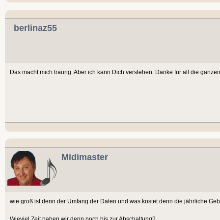
berlinaz55
Das macht mich traurig. Aber ich kann Dich verstehen. Danke für all die ganzen 
Midimaster
wie groß ist denn der Umfang der Daten und was kostet denn die jährliche Ge
Wieviel Zeit haben wir denn noch bis zur Abschaltung?