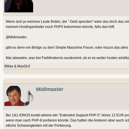
Wenn sich ja mehrere Leute finden, die " Geld spenden" wäre das doch das sim
meinem Hostinganbieter noch PHP5 bekommen könnte, falls das hilft.
@Midimaster,
gibt es denn ein Bridge zu dem Simple Maschine Forum, oder muzss das all
Mal abwarten, was bei Farbfinsternis rauskommt, ob er es weiter hosten wird/ka
BMax & MaxGUI
Midimaster
Bei 1&1-IONOS kostet alleine der "Extended Support PHP-5" stolze 12 EUR pro 
wenn man nach PHP-8 portieren könnte. Das hatten die Anderen aber auch sc
etliche Schwierigkeiten mit der Portierung.