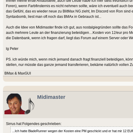
immer meine erste Anlaufstelle, auch die Leute habe ich hier stets freundlich
Foren), wenn Farbfinsternis es nicht nehmen sollte, wäre ich eventuell auch bere
das Gefühl, das es wieder neue zu BlitMax NG zieht, Im Discord von Ron sind ei
Syntaxbomb, liest man oft noch das BMAx in Gebrauch ist...
Auch die Idee von Midimaster finde ich gut, aus nostalgiegründen sollte das Fo
auch mehrere Leute an der finanzierung beteidigen....Kosten von 12/eur pro Mo
die Datenbank, wenn ich fragen darf, liegt das Forum auf einem Server oder 
lg Peter
PS. ich würde mich, wenn mich jemand danach fragt finanziell beteidigen, k
stellen, nur müsste das ganze jemand transferieren, bekäme natürlich vollen Z
BMax & MaxGUI
Midimaster
Sirrus hat Folgendes geschrieben:
...Ich hatte BladeRunner wegen der Kosten eine PM geschickt und er hat mir 12 EU