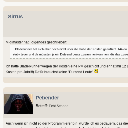
Sirrus
Midimaster hat Folgendes geschrieben:
... Bladerunner hat sich aber noch nicht über die Höhe der Kosten geäußert. 144,oo 
relativ teuer und da müssten ja ein Dutzend Leute zusammenkommen, die das zuverlä
Ich hatte BladeRunner wegen der Kosten eine PM geschickt und er hat mir 12
Kosten pro Jahr!!!) Dafür brauchst keine "Dutzend Leute"
Pebender
Betreff:
Echt Schade
Auch wenn ich nicht so der Programmierer bin, würde ich es bedauern, das dies