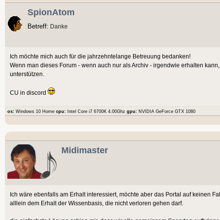
SpionAtom
Betreff:
Danke
Ich möchte mich auch für die jahrzehntelange Betreuung bedanken!
Wenn man dieses Forum - wenn auch nur als Archiv - irgendwie erhalten kann, 
unterstützen.
CU in discord
os:
Windows 10 Home
cpu:
Intel Core i7 6700K 4.00Ghz
gpu:
NVIDIA GeForce GTX 1080
Midimaster
Ich wäre ebenfalls am Erhalt interessiert, möchte aber das Portal auf keinen Fa
alllein dem Erhalt der Wissenbasis, die nicht verloren gehen darf.