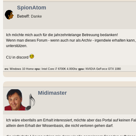
SpionAtom
Betreff:
Danke
Ich möchte mich auch für die jahrzehntelange Betreuung bedanken!
Wenn man dieses Forum - wenn auch nur als Archiv - irgendwie erhalten kann, 
unterstützen.
CU in discord
os:
Windows 10 Home
cpu:
Intel Core i7 6700K 4.00Ghz
gpu:
NVIDIA GeForce GTX 1080
Midimaster
Ich wäre ebenfalls am Erhalt interessiert, möchte aber das Portal auf keinen Fa
alllein dem Erhalt der Wissenbasis, die nicht verloren gehen darf.