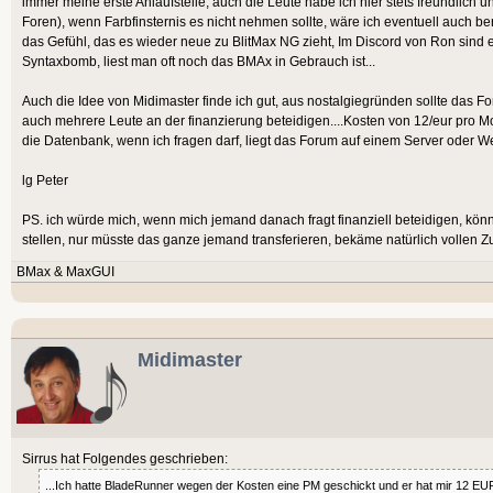
immer meine erste Anlaufstelle, auch die Leute habe ich hier stets freundlich
Foren), wenn Farbfinsternis es nicht nehmen sollte, wäre ich eventuell auch bere
das Gefühl, das es wieder neue zu BlitMax NG zieht, Im Discord von Ron sind ei
Syntaxbomb, liest man oft noch das BMAx in Gebrauch ist...
Auch die Idee von Midimaster finde ich gut, aus nostalgiegründen sollte das Fo
auch mehrere Leute an der finanzierung beteidigen....Kosten von 12/eur pro Mo
die Datenbank, wenn ich fragen darf, liegt das Forum auf einem Server oder 
lg Peter
PS. ich würde mich, wenn mich jemand danach fragt finanziell beteidigen, k
stellen, nur müsste das ganze jemand transferieren, bekäme natürlich vollen Z
BMax & MaxGUI
Midimaster
Sirrus hat Folgendes geschrieben:
...Ich hatte BladeRunner wegen der Kosten eine PM geschickt und er hat mir 12 EU