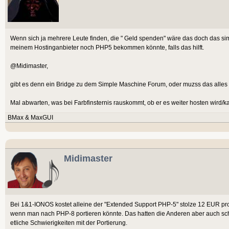
Wenn sich ja mehrere Leute finden, die " Geld spenden" wäre das doch das sim
meinem Hostinganbieter noch PHP5 bekommen könnte, falls das hilft.
@Midimaster,
gibt es denn ein Bridge zu dem Simple Maschine Forum, oder muzss das all
Mal abwarten, was bei Farbfinsternis rauskommt, ob er es weiter hosten wird/ka
BMax & MaxGUI
Midimaster
Bei 1&1-IONOS kostet alleine der "Extended Support PHP-5" stolze 12 EUR pro 
wenn man nach PHP-8 portieren könnte. Das hatten die Anderen aber auch sc
etliche Schwierigkeiten mit der Portierung.