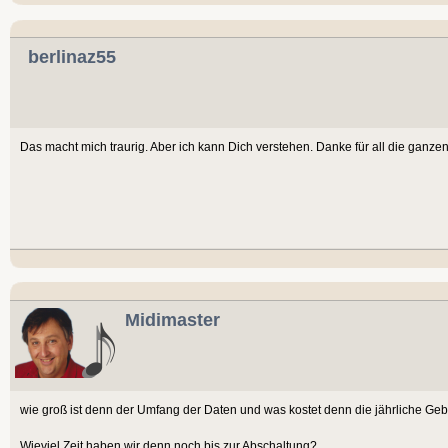
berlinaz55
Das macht mich traurig. Aber ich kann Dich verstehen. Danke für all die ganzen 
Midimaster
wie groß ist denn der Umfang der Daten und was kostet denn die jährliche Ge
Wieviel Zeit haben wir denn noch bis zur Abschaltung?