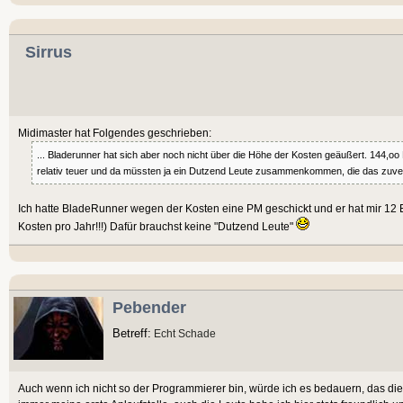
Sirrus
Midimaster hat Folgendes geschrieben:
... Bladerunner hat sich aber noch nicht über die Höhe der Kosten geäußert. 144,oo 
relativ teuer und da müssten ja ein Dutzend Leute zusammenkommen, die das zuverlä
Ich hatte BladeRunner wegen der Kosten eine PM geschickt und er hat mir 12
Kosten pro Jahr!!!) Dafür brauchst keine "Dutzend Leute"
Pebender
Betreff:
Echt Schade
Auch wenn ich nicht so der Programmierer bin, würde ich es bedauern, das dies