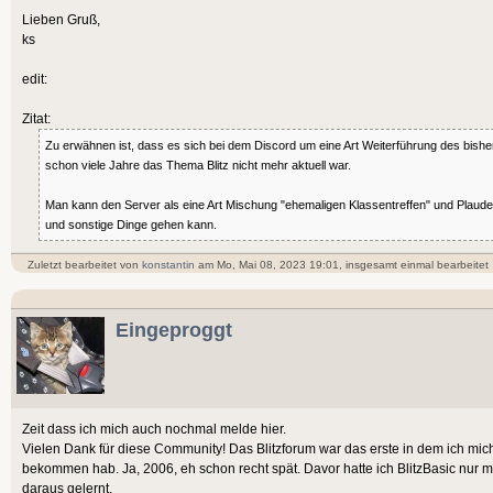
Lieben Gruß,
ks
edit:
Zitat:
Zu erwähnen ist, dass es sich bei dem Discord um eine Art Weiterführung des bishe
schon viele Jahre das Thema Blitz nicht mehr aktuell war.
Man kann den Server als eine Art Mischung "ehemaligen Klassentreffen" und Plaud
und sonstige Dinge gehen kann.
Zuletzt bearbeitet von
konstantin
am Mo, Mai 08, 2023 19:01, insgesamt einmal bearbeitet
Eingeproggt
Zeit dass ich mich auch nochmal melde hier.
Vielen Dank für diese Community! Das Blitzforum war das erste in dem ich mic
bekommen hab. Ja, 2006, eh schon recht spät. Davor hatte ich BlitzBasic nur m
daraus gelernt.