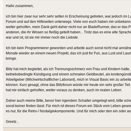
Hallo zusammen,
ich bin hier zwar nur sehr sehr selten in Erscheinung getreten, war jedoch im L
Forum und auf den Hilfeseiten unterwegs. Viele von euch haben mir unbekannt
weiter geholfen, mein Dank geht daher nicht nur an BladeRunner, das er das Po
anderen, die ihr Wissen so fleißig geteilt haben... Trotz das es eine alte Spra
war und ist, ist sie mir immer noch die Liebste.
Ich bin kein Programmierer geworden und arbeite auch sonst nicht mal annäher
Monate wieder an einem neuen Projekt, das ich just for Fun, aus Lust und Laun
bringe.
Blitz hat mich begleitet, als ich Trennungsschmerz von Frau und Kindern hatte, 
betriebsbedingte Kündigung und einem schmalen Geldbeutel, als kostengünst
Arbeitgeber (Milchwirtschaftlicher Laborant), mich in Visual Basic ein zu arbe
können. Kurz gesagt, ohne das Blitzforum würde mir heute ein sehr großer Teil
hat mir einfach geholfen, weiter voraus zu denken, auch im realen Leben.
Daher auch meine Bitte, bevor hier irgendein Schalter umgelegt wird, bitte sc
sonst keiner finden lässt. Für mich ist dieses Forum ein Stück vom Leben gew
es nur, für die Retro-/ Nostalgiekomponente. Und für mich oder den ein oder a
Greetz...