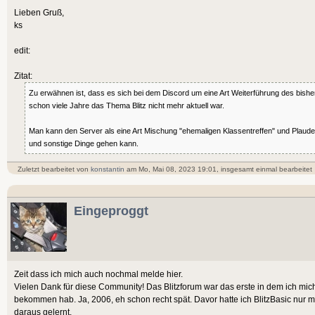
Lieben Gruß,
ks
edit:
Zitat:
Zu erwähnen ist, dass es sich bei dem Discord um eine Art Weiterführung des bishe
schon viele Jahre das Thema Blitz nicht mehr aktuell war.
Man kann den Server als eine Art Mischung "ehemaligen Klassentreffen" und Plaud
und sonstige Dinge gehen kann.
Zuletzt bearbeitet von
konstantin
am Mo, Mai 08, 2023 19:01, insgesamt einmal bearbeitet
Eingeproggt
Zeit dass ich mich auch nochmal melde hier.
Vielen Dank für diese Community! Das Blitzforum war das erste in dem ich mic
bekommen hab. Ja, 2006, eh schon recht spät. Davor hatte ich BlitzBasic nur m
daraus gelernt.