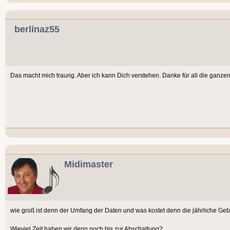
berlinaz55
Das macht mich traurig. Aber ich kann Dich verstehen. Danke für all die ganzen 
Midimaster
wie groß ist denn der Umfang der Daten und was kostet denn die jährliche Ge
Wieviel Zeit haben wir denn noch bis zur Abschaltung?