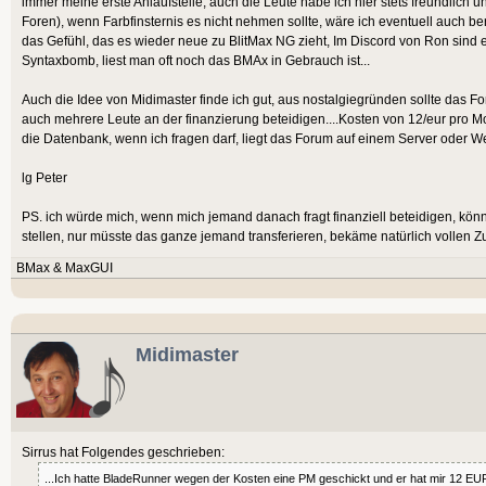
immer meine erste Anlaufstelle, auch die Leute habe ich hier stets freundlich
Foren), wenn Farbfinsternis es nicht nehmen sollte, wäre ich eventuell auch bere
das Gefühl, das es wieder neue zu BlitMax NG zieht, Im Discord von Ron sind ei
Syntaxbomb, liest man oft noch das BMAx in Gebrauch ist...
Auch die Idee von Midimaster finde ich gut, aus nostalgiegründen sollte das Fo
auch mehrere Leute an der finanzierung beteidigen....Kosten von 12/eur pro Mo
die Datenbank, wenn ich fragen darf, liegt das Forum auf einem Server oder 
lg Peter
PS. ich würde mich, wenn mich jemand danach fragt finanziell beteidigen, k
stellen, nur müsste das ganze jemand transferieren, bekäme natürlich vollen Z
BMax & MaxGUI
Midimaster
Sirrus hat Folgendes geschrieben:
...Ich hatte BladeRunner wegen der Kosten eine PM geschickt und er hat mir 12 EU