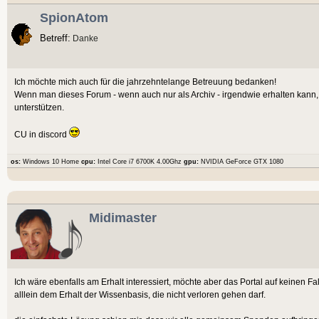
SpionAtom
Betreff:
Danke
Ich möchte mich auch für die jahrzehntelange Betreuung bedanken!
Wenn man dieses Forum - wenn auch nur als Archiv - irgendwie erhalten kann, 
unterstützen.
CU in discord
os:
Windows 10 Home
cpu:
Intel Core i7 6700K 4.00Ghz
gpu:
NVIDIA GeForce GTX 1080
Midimaster
Ich wäre ebenfalls am Erhalt interessiert, möchte aber das Portal auf keinen Fa
alllein dem Erhalt der Wissenbasis, die nicht verloren gehen darf.