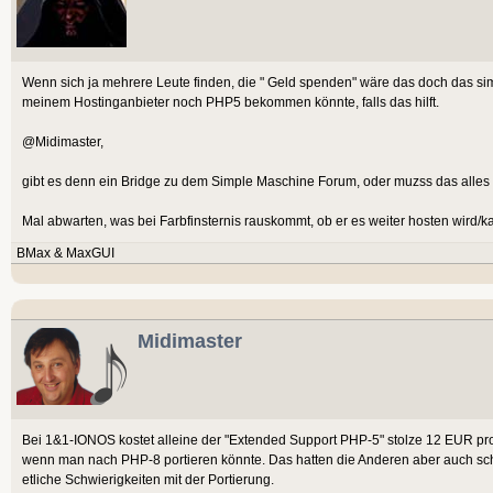
Wenn sich ja mehrere Leute finden, die " Geld spenden" wäre das doch das sim
meinem Hostinganbieter noch PHP5 bekommen könnte, falls das hilft.
@Midimaster,
gibt es denn ein Bridge zu dem Simple Maschine Forum, oder muzss das all
Mal abwarten, was bei Farbfinsternis rauskommt, ob er es weiter hosten wird/ka
BMax & MaxGUI
Midimaster
Bei 1&1-IONOS kostet alleine der "Extended Support PHP-5" stolze 12 EUR pro 
wenn man nach PHP-8 portieren könnte. Das hatten die Anderen aber auch sc
etliche Schwierigkeiten mit der Portierung.