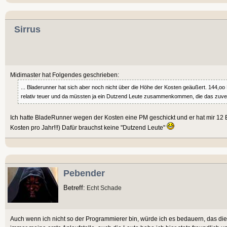
Sirrus
Midimaster hat Folgendes geschrieben:
... Bladerunner hat sich aber noch nicht über die Höhe der Kosten geäußert. 144,oo 
relativ teuer und da müssten ja ein Dutzend Leute zusammenkommen, die das zuverlä
Ich hatte BladeRunner wegen der Kosten eine PM geschickt und er hat mir 12
Kosten pro Jahr!!!) Dafür brauchst keine "Dutzend Leute"
Pebender
Betreff:
Echt Schade
Auch wenn ich nicht so der Programmierer bin, würde ich es bedauern, das dies