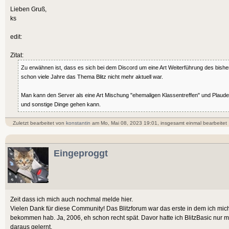
Lieben Gruß,
ks
edit:
Zitat:
Zu erwähnen ist, dass es sich bei dem Discord um eine Art Weiterführung des bishe
schon viele Jahre das Thema Blitz nicht mehr aktuell war.
Man kann den Server als eine Art Mischung "ehemaligen Klassentreffen" und Plaud
und sonstige Dinge gehen kann.
Zuletzt bearbeitet von
konstantin
am Mo, Mai 08, 2023 19:01, insgesamt einmal bearbeitet
Eingeproggt
Zeit dass ich mich auch nochmal melde hier.
Vielen Dank für diese Community! Das Blitzforum war das erste in dem ich mic
bekommen hab. Ja, 2006, eh schon recht spät. Davor hatte ich BlitzBasic nur m
daraus gelernt.