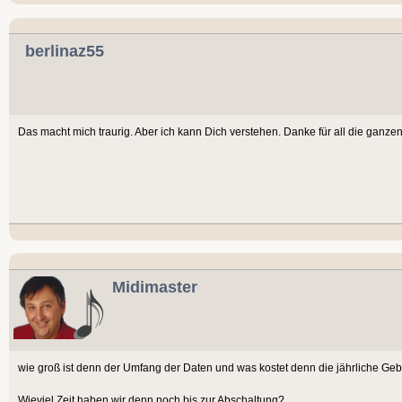
berlinaz55
Das macht mich traurig. Aber ich kann Dich verstehen. Danke für all die ganzen 
Midimaster
wie groß ist denn der Umfang der Daten und was kostet denn die jährliche Ge
Wieviel Zeit haben wir denn noch bis zur Abschaltung?