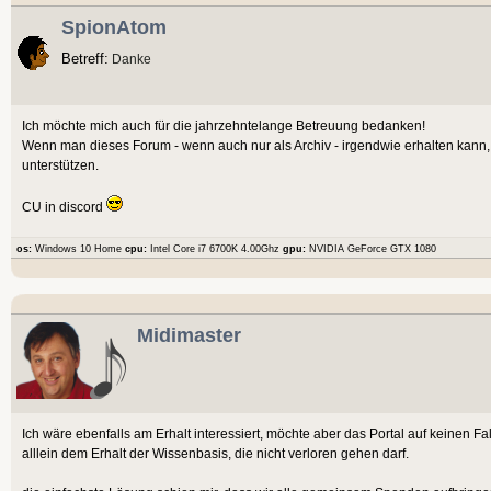
SpionAtom
Betreff:
Danke
Ich möchte mich auch für die jahrzehntelange Betreuung bedanken!
Wenn man dieses Forum - wenn auch nur als Archiv - irgendwie erhalten kann, 
unterstützen.
CU in discord
os:
Windows 10 Home
cpu:
Intel Core i7 6700K 4.00Ghz
gpu:
NVIDIA GeForce GTX 1080
Midimaster
Ich wäre ebenfalls am Erhalt interessiert, möchte aber das Portal auf keinen Fa
alllein dem Erhalt der Wissenbasis, die nicht verloren gehen darf.