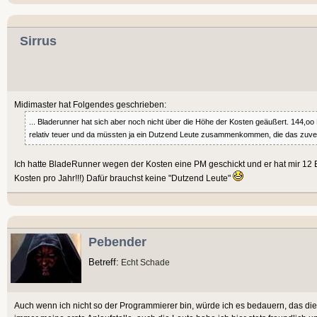
Sirrus
Midimaster hat Folgendes geschrieben:
... Bladerunner hat sich aber noch nicht über die Höhe der Kosten geäußert. 144,oo 
relativ teuer und da müssten ja ein Dutzend Leute zusammenkommen, die das zuverlä
Ich hatte BladeRunner wegen der Kosten eine PM geschickt und er hat mir 12
Kosten pro Jahr!!!) Dafür brauchst keine "Dutzend Leute"
Pebender
Betreff:
Echt Schade
Auch wenn ich nicht so der Programmierer bin, würde ich es bedauern, das dies