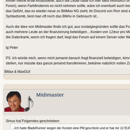
immer meine erste Anlaufstelle, auch die Leute habe ich hier stets freundlich
Foren), wenn Farbfinsternis es nicht nehmen sollte, wäre ich eventuell auch bere
das Gefühl, das es wieder neue zu BlitMax NG zieht, Im Discord von Ron sind ei
Syntaxbomb, liest man oft noch das BMAx in Gebrauch ist...
Auch die Idee von Midimaster finde ich gut, aus nostalgiegründen sollte das Fo
auch mehrere Leute an der finanzierung beteidigen....Kosten von 12/eur pro Mo
die Datenbank, wenn ich fragen darf, liegt das Forum auf einem Server oder 
lg Peter
PS. ich würde mich, wenn mich jemand danach fragt finanziell beteidigen, k
stellen, nur müsste das ganze jemand transferieren, bekäme natürlich vollen Z
BMax & MaxGUI
Midimaster
Sirrus hat Folgendes geschrieben:
...Ich hatte BladeRunner wegen der Kosten eine PM geschickt und er hat mir 12 EU