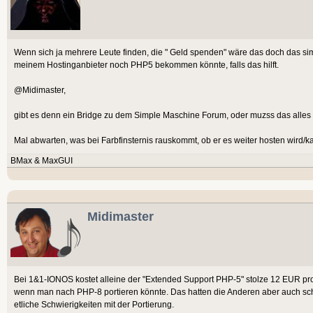
Wenn sich ja mehrere Leute finden, die " Geld spenden" wäre das doch das sim
meinem Hostinganbieter noch PHP5 bekommen könnte, falls das hilft.
@Midimaster,
gibt es denn ein Bridge zu dem Simple Maschine Forum, oder muzss das all
Mal abwarten, was bei Farbfinsternis rauskommt, ob er es weiter hosten wird/ka
BMax & MaxGUI
Midimaster
Bei 1&1-IONOS kostet alleine der "Extended Support PHP-5" stolze 12 EUR pro 
wenn man nach PHP-8 portieren könnte. Das hatten die Anderen aber auch sc
etliche Schwierigkeiten mit der Portierung.