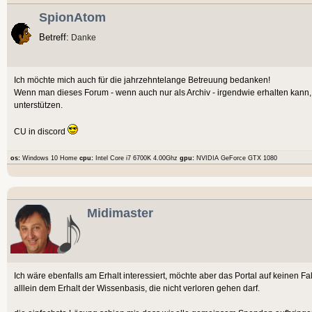
SpionAtom
Betreff:
Danke
Ich möchte mich auch für die jahrzehntelange Betreuung bedanken!
Wenn man dieses Forum - wenn auch nur als Archiv - irgendwie erhalten kann, 
unterstützen.
CU in discord
os:
Windows 10 Home
cpu:
Intel Core i7 6700K 4.00Ghz
gpu:
NVIDIA GeForce GTX 1080
Midimaster
Ich wäre ebenfalls am Erhalt interessiert, möchte aber das Portal auf keinen Fa
alllein dem Erhalt der Wissenbasis, die nicht verloren gehen darf.