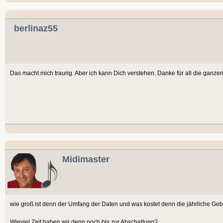
berlinaz55
Das macht mich traurig. Aber ich kann Dich verstehen. Danke für all die ganzen 
Midimaster
wie groß ist denn der Umfang der Daten und was kostet denn die jährliche Ge
Wieviel Zeit haben wir denn noch bis zur Abschaltung?