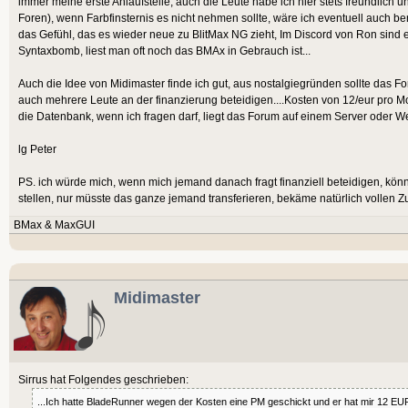
immer meine erste Anlaufstelle, auch die Leute habe ich hier stets freundlich
Foren), wenn Farbfinsternis es nicht nehmen sollte, wäre ich eventuell auch bere
das Gefühl, das es wieder neue zu BlitMax NG zieht, Im Discord von Ron sind ei
Syntaxbomb, liest man oft noch das BMAx in Gebrauch ist...
Auch die Idee von Midimaster finde ich gut, aus nostalgiegründen sollte das Fo
auch mehrere Leute an der finanzierung beteidigen....Kosten von 12/eur pro Mo
die Datenbank, wenn ich fragen darf, liegt das Forum auf einem Server oder 
lg Peter
PS. ich würde mich, wenn mich jemand danach fragt finanziell beteidigen, k
stellen, nur müsste das ganze jemand transferieren, bekäme natürlich vollen Z
BMax & MaxGUI
Midimaster
Sirrus hat Folgendes geschrieben:
...Ich hatte BladeRunner wegen der Kosten eine PM geschickt und er hat mir 12 EU