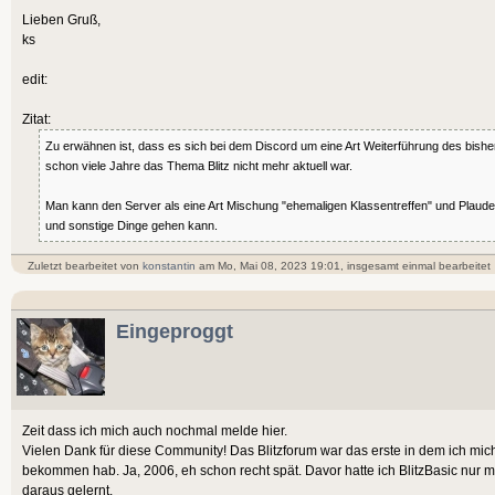
Lieben Gruß,
ks
edit:
Zitat:
Zu erwähnen ist, dass es sich bei dem Discord um eine Art Weiterführung des bishe
schon viele Jahre das Thema Blitz nicht mehr aktuell war.
Man kann den Server als eine Art Mischung "ehemaligen Klassentreffen" und Plaud
und sonstige Dinge gehen kann.
Zuletzt bearbeitet von
konstantin
am Mo, Mai 08, 2023 19:01, insgesamt einmal bearbeitet
Eingeproggt
Zeit dass ich mich auch nochmal melde hier.
Vielen Dank für diese Community! Das Blitzforum war das erste in dem ich mic
bekommen hab. Ja, 2006, eh schon recht spät. Davor hatte ich BlitzBasic nur m
daraus gelernt.