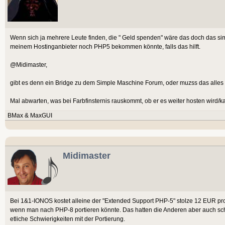
Wenn sich ja mehrere Leute finden, die " Geld spenden" wäre das doch das sim
meinem Hostinganbieter noch PHP5 bekommen könnte, falls das hilft.
@Midimaster,
gibt es denn ein Bridge zu dem Simple Maschine Forum, oder muzss das all
Mal abwarten, was bei Farbfinsternis rauskommt, ob er es weiter hosten wird/ka
BMax & MaxGUI
Midimaster
Bei 1&1-IONOS kostet alleine der "Extended Support PHP-5" stolze 12 EUR pro 
wenn man nach PHP-8 portieren könnte. Das hatten die Anderen aber auch sc
etliche Schwierigkeiten mit der Portierung.