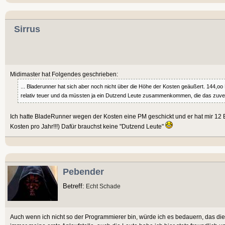
Sirrus
Midimaster hat Folgendes geschrieben:
... Bladerunner hat sich aber noch nicht über die Höhe der Kosten geäußert. 144,oo 
relativ teuer und da müssten ja ein Dutzend Leute zusammenkommen, die das zuverlä
Ich hatte BladeRunner wegen der Kosten eine PM geschickt und er hat mir 12
Kosten pro Jahr!!!) Dafür brauchst keine "Dutzend Leute"
Pebender
Betreff:
Echt Schade
Auch wenn ich nicht so der Programmierer bin, würde ich es bedauern, das dies