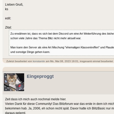
Lieben Gruß,
ks
edit:
Zitat:
Zu erwähnen ist, dass es sich bei dem Discord um eine Art Weiterführung des bishe
schon viele Jahre das Thema Blitz nicht mehr aktuell war.
Man kann den Server als eine Art Mischung "ehemaligen Klassentreffen" und Plaud
und sonstige Dinge gehen kann.
Zuletzt bearbeitet von
konstantin
am Mo, Mai 08, 2023 19:01, insgesamt einmal bearbeitet
Eingeproggt
Zeit dass ich mich auch nochmal melde hier.
Vielen Dank für diese Community! Das Blitzforum war das erste in dem ich mic
bekommen hab. Ja, 2006, eh schon recht spät. Davor hatte ich BlitzBasic nur m
daraus gelernt.