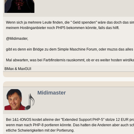
Wenn sich ja mehrere Leute finden, die " Geld spenden" wäre das doch das sim
meinem Hostinganbieter noch PHP5 bekommen könnte, falls das hilft.
@Midimaster,
gibt es denn ein Bridge zu dem Simple Maschine Forum, oder muzss das all
Mal abwarten, was bei Farbfinsternis rauskommt, ob er es weiter hosten wird/ka
BMax & MaxGUI
Midimaster
Bei 1&1-IONOS kostet alleine der "Extended Support PHP-5" stolze 12 EUR pro 
wenn man nach PHP-8 portieren könnte. Das hatten die Anderen aber auch sc
etliche Schwierigkeiten mit der Portierung.