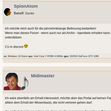
SpionAtom
Betreff:
Danke
Ich möchte mich auch für die jahrzehntelange Betreuung bedanken!
Wenn man dieses Forum - wenn auch nur als Archiv - irgendwie erhalten kann, 
unterstützen.
CU in discord
os:
Windows 10 Home
cpu:
Intel Core i7 6700K 4.00Ghz
gpu:
NVIDIA GeForce GTX 1080
Midimaster
Ich wäre ebenfalls am Erhalt interessiert, möchte aber das Portal auf keinen Fa
alllein dem Erhalt der Wissenbasis, die nicht verloren gehen darf.