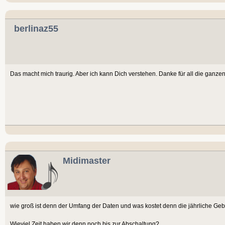
berlinaz55
Das macht mich traurig. Aber ich kann Dich verstehen. Danke für all die ganzen 
Midimaster
wie groß ist denn der Umfang der Daten und was kostet denn die jährliche Ge
Wieviel Zeit haben wir denn noch bis zur Abschaltung?