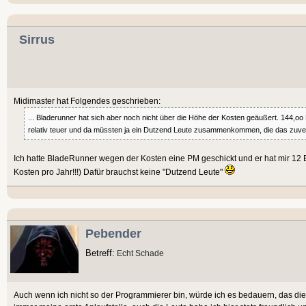
Sirrus
Midimaster hat Folgendes geschrieben:
... Bladerunner hat sich aber noch nicht über die Höhe der Kosten geäußert. 144,oo 
relativ teuer und da müssten ja ein Dutzend Leute zusammenkommen, die das zuverlä
Ich hatte BladeRunner wegen der Kosten eine PM geschickt und er hat mir 12
Kosten pro Jahr!!!) Dafür brauchst keine "Dutzend Leute"
Pebender
Betreff:
Echt Schade
Auch wenn ich nicht so der Programmierer bin, würde ich es bedauern, das dies