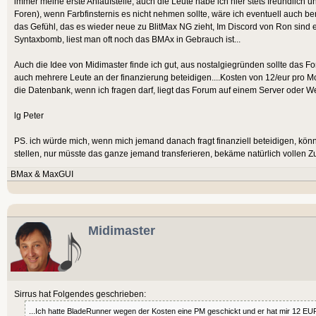
immer meine erste Anlaufstelle, auch die Leute habe ich hier stets freundlich
Foren), wenn Farbfinsternis es nicht nehmen sollte, wäre ich eventuell auch bere
das Gefühl, das es wieder neue zu BlitMax NG zieht, Im Discord von Ron sind ei
Syntaxbomb, liest man oft noch das BMAx in Gebrauch ist...
Auch die Idee von Midimaster finde ich gut, aus nostalgiegründen sollte das Fo
auch mehrere Leute an der finanzierung beteidigen....Kosten von 12/eur pro Mo
die Datenbank, wenn ich fragen darf, liegt das Forum auf einem Server oder 
lg Peter
PS. ich würde mich, wenn mich jemand danach fragt finanziell beteidigen, k
stellen, nur müsste das ganze jemand transferieren, bekäme natürlich vollen Z
BMax & MaxGUI
Midimaster
Sirrus hat Folgendes geschrieben:
...Ich hatte BladeRunner wegen der Kosten eine PM geschickt und er hat mir 12 EU