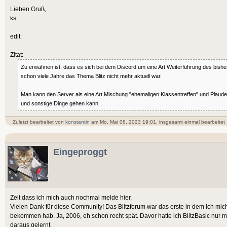
Lieben Gruß,
ks
edit:
Zitat:
Zu erwähnen ist, dass es sich bei dem Discord um eine Art Weiterführung des bishe
schon viele Jahre das Thema Blitz nicht mehr aktuell war.
Man kann den Server als eine Art Mischung "ehemaligen Klassentreffen" und Plaud
und sonstige Dinge gehen kann.
Zuletzt bearbeitet von
konstantin
am Mo, Mai 08, 2023 19:01, insgesamt einmal bearbeitet
Eingeproggt
Zeit dass ich mich auch nochmal melde hier.
Vielen Dank für diese Community! Das Blitzforum war das erste in dem ich mic
bekommen hab. Ja, 2006, eh schon recht spät. Davor hatte ich BlitzBasic nur m
daraus gelernt.