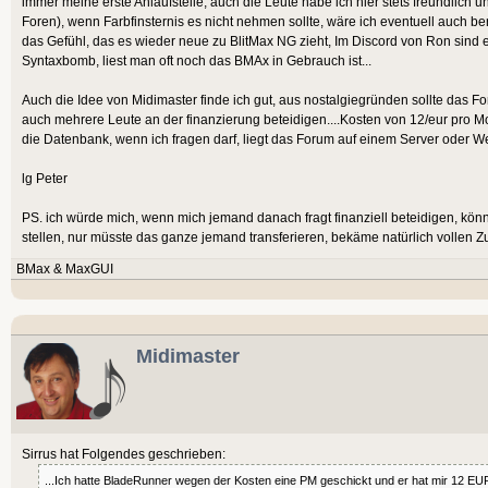
immer meine erste Anlaufstelle, auch die Leute habe ich hier stets freundlich
Foren), wenn Farbfinsternis es nicht nehmen sollte, wäre ich eventuell auch bere
das Gefühl, das es wieder neue zu BlitMax NG zieht, Im Discord von Ron sind ei
Syntaxbomb, liest man oft noch das BMAx in Gebrauch ist...
Auch die Idee von Midimaster finde ich gut, aus nostalgiegründen sollte das Fo
auch mehrere Leute an der finanzierung beteidigen....Kosten von 12/eur pro Mo
die Datenbank, wenn ich fragen darf, liegt das Forum auf einem Server oder 
lg Peter
PS. ich würde mich, wenn mich jemand danach fragt finanziell beteidigen, k
stellen, nur müsste das ganze jemand transferieren, bekäme natürlich vollen Z
BMax & MaxGUI
Midimaster
Sirrus hat Folgendes geschrieben:
...Ich hatte BladeRunner wegen der Kosten eine PM geschickt und er hat mir 12 EU