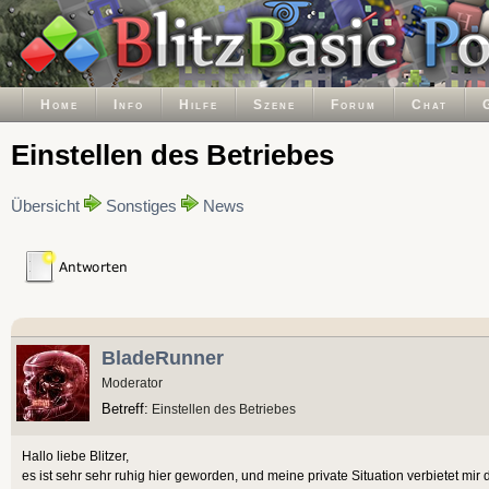
Home
Info
Hilfe
Szene
Forum
Chat
Einstellen des Betriebes
Übersicht
Sonstiges
News
BladeRunner
Moderator
Betreff:
Einstellen des Betriebes
Hallo liebe Blitzer,
es ist sehr sehr ruhig hier geworden, und meine private Situation verbietet mir