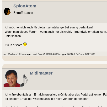
SpionAtom
Betreff:
Danke
Ich möchte mich auch für die jahrzehntelange Betreuung bedanken!
Wenn man dieses Forum - wenn auch nur als Archiv - irgendwie erhalten kann, 
unterstützen.
CU in discord
os:
Windows 10 Home
cpu:
Intel Core i7 6700K 4.00Ghz
gpu:
NVIDIA GeForce GTX 1080
Midimaster
Ich wäre ebenfalls am Erhalt interessiert, möchte aber das Portal auf keinen Fa
alllein dem Erhalt der Wissenbasis, die nicht verloren gehen darf.