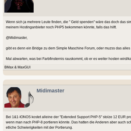
Wenn sich ja mehrere Leute finden, die " Geld spenden" wäre das doch das sim
meinem Hostinganbieter noch PHP5 bekommen könnte, falls das hilft.
@Midimaster,
gibt es denn ein Bridge zu dem Simple Maschine Forum, oder muzss das all
Mal abwarten, was bei Farbfinsternis rauskommt, ob er es weiter hosten wird/ka
BMax & MaxGUI
Midimaster
Bei 1&1-IONOS kostet alleine der "Extended Support PHP-5" stolze 12 EUR pro 
wenn man nach PHP-8 portieren könnte. Das hatten die Anderen aber auch sc
etliche Schwierigkeiten mit der Portierung.