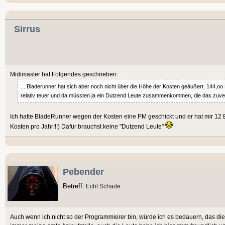
Sirrus
Midimaster hat Folgendes geschrieben:
... Bladerunner hat sich aber noch nicht über die Höhe der Kosten geäußert. 144,oo 
relativ teuer und da müssten ja ein Dutzend Leute zusammenkommen, die das zuverlä
Ich hatte BladeRunner wegen der Kosten eine PM geschickt und er hat mir 12
Kosten pro Jahr!!!) Dafür brauchst keine "Dutzend Leute"
Pebender
Betreff:
Echt Schade
Auch wenn ich nicht so der Programmierer bin, würde ich es bedauern, das dies