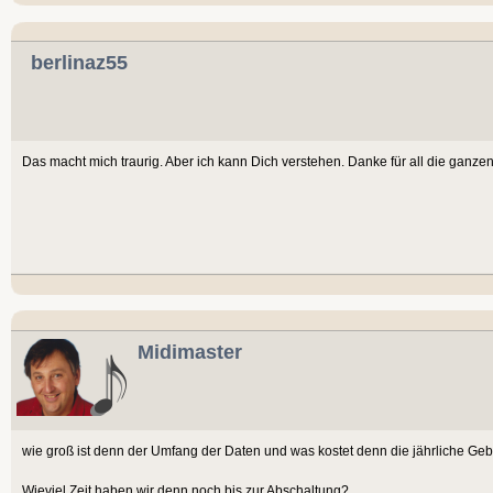
berlinaz55
Das macht mich traurig. Aber ich kann Dich verstehen. Danke für all die ganzen 
Midimaster
wie groß ist denn der Umfang der Daten und was kostet denn die jährliche Ge
Wieviel Zeit haben wir denn noch bis zur Abschaltung?