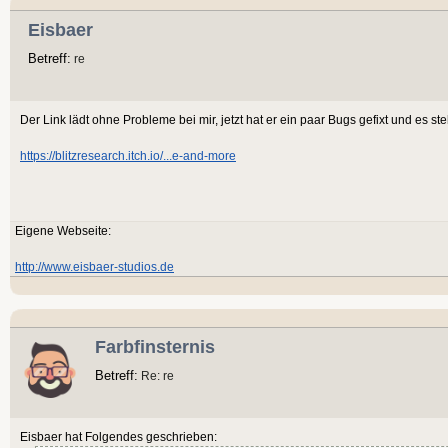
Eisbaer
Betreff:
re
Der Link lädt ohne Probleme bei mir, jetzt hat er ein paar Bugs gefixt und es s
https://blitzresearch.itch.io/...e-and-more
Eigene Webseite:
http://www.eisbaer-studios.de
Farbfinsternis
Betreff:
Re: re
Eisbaer hat Folgendes geschrieben: