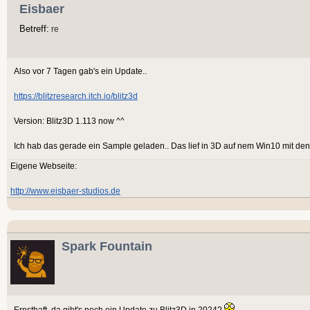
Eisbaer
Betreff:
re
Also vor 7 Tagen gab's ein Update..
https://blitzresearch.itch.io/blitz3d
Version: Blitz3D 1.113 now ^^
Ich hab das gerade ein Sample geladen.. Das lief in 3D auf nem Win10 mit den 
Eigene Webseite:
http://www.eisbaer-studios.de
Spark Fountain
Ernsthaft, da gibt's noch ein Update zu Blitz3D in 2024?