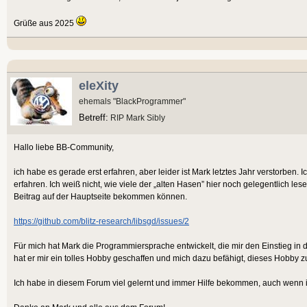
Grüße aus 2025
eleXity
ehemals "BlackProgrammer"
Betreff:
RIP Mark Sibly
Hallo liebe BB-Community,
ich habe es gerade erst erfahren, aber leider ist Mark letztes Jahr verstorben. I
erfahren. Ich weiß nicht, wie viele der „alten Hasen” hier noch gelegentlich les
Beitrag auf der Hauptseite bekommen können.
https://github.com/blitz-research/libsgd/issues/2
Für mich hat Mark die Programmiersprache entwickelt, die mir den Einstieg in 
hat er mir ein tolles Hobby geschaffen und mich dazu befähigt, dieses Hobby
Ich habe in diesem Forum viel gelernt und immer Hilfe bekommen, auch wenn ich