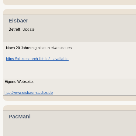
Eisbaer
Betreff:
Update
Nach 20 Jahrern gibts nun etwas neues:
https://blitzresearch.itch.io/...-available
Eigene Webseite:
http://www.eisbaer-studios.de
PacMani