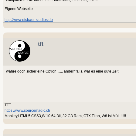
Eigene Webseite:
http://www.eisbaer-studios.de
tft
währe doch sicher eine Option ...... andernfalls, war es eine gute Zeit.
TFT
https://www.sourcemagic.ch
Monkey,HTML5,CSS3,W 10 64 Bit, 32 GB Ram, GTX Titan, W8 ist Müll !!!!!!