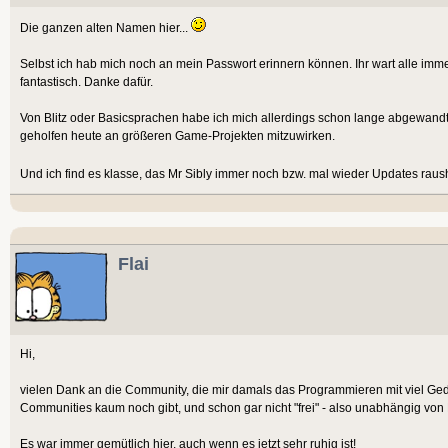
Die ganzen alten Namen hier...
Selbst ich hab mich noch an mein Passwort erinnern können. Ihr wart alle imme
fantastisch. Danke dafür.
Von Blitz oder Basicsprachen habe ich mich allerdings schon lange abgewandt
geholfen heute an größeren Game-Projekten mitzuwirken.
Und ich find es klasse, das Mr Sibly immer noch bzw. mal wieder Updates rau
Flai
Hi,
vielen Dank an die Community, die mir damals das Programmieren mit viel Gedu
Communities kaum noch gibt, und schon gar nicht "frei" - also unabhängig von 
Es war immer gemütlich hier, auch wenn es jetzt sehr ruhig ist!