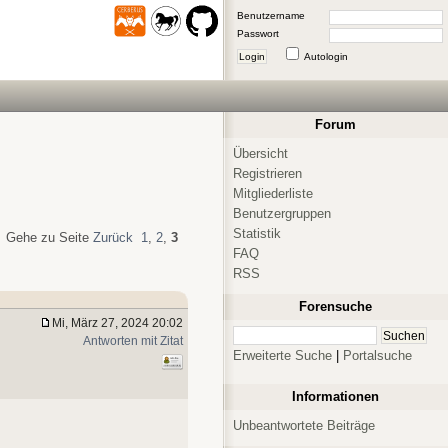
Benutzername
Passwort
Login
Autologin
Forum
Übersicht
Registrieren
Mitgliederliste
Benutzergruppen
Statistik
Gehe zu Seite
Zurück
1
,
2
,
3
FAQ
RSS
Forensuche
Mi, März 27, 2024 20:02
Antworten mit Zitat
Erweiterte Suche
|
Portalsuche
Informationen
Unbeantwortete Beiträge