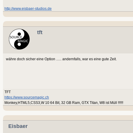
http://www.eisbaer-studios.de
tft
währe doch sicher eine Option ...... andernfalls, war es eine gute Zeit.
TFT
https://www.sourcemagic.ch
Monkey,HTML5,CSS3,W 10 64 Bit, 32 GB Ram, GTX Titan, W8 ist Müll !!!!!!
Eisbaer