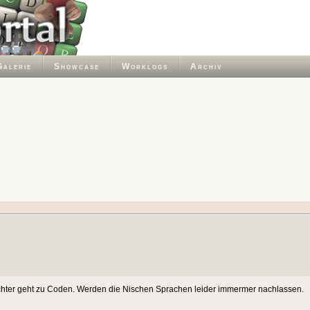
Galerie
Showcase
Worklogs
Archiv
eichter geht zu Coden. Werden die Nischen Sprachen leider immermer nachlassen.