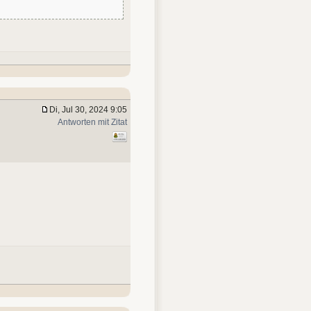
Di, Jul 30, 2024 9:05
Antworten mit Zitat