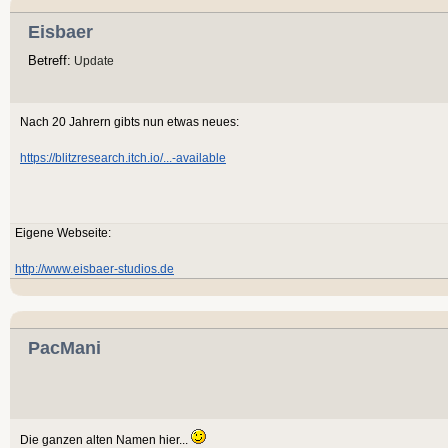
Eisbaer
Betreff:
Update
Nach 20 Jahrern gibts nun etwas neues:
https://blitzresearch.itch.io/...-available
Eigene Webseite:
http://www.eisbaer-studios.de
PacMani
Die ganzen alten Namen hier...