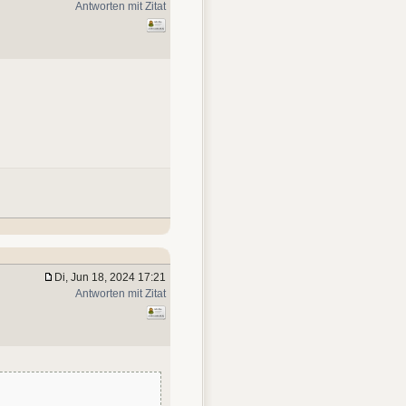
Antworten mit Zitat
Di, Jun 18, 2024 17:21
Antworten mit Zitat