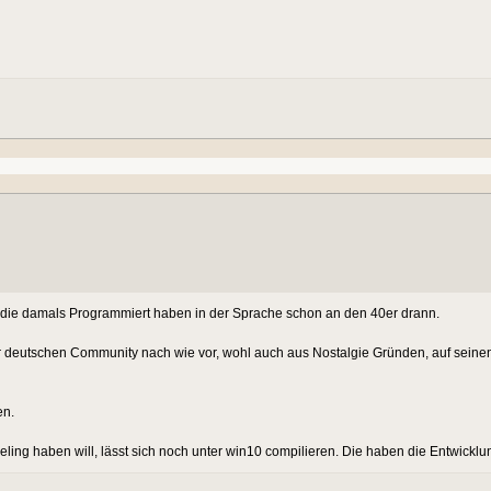
alle die damals Programmiert haben in der Sprache schon an den 40er drann.
er deutschen Community nach wie vor, wohl auch aus Nostalgie Gründen, auf seinen
en.
ing haben will, lässt sich noch unter win10 compilieren. Die haben die Entwicklung