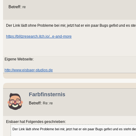
Betreff:
re
Der Link lädt ohne Probleme bei mir, jetzt hat er ein paar Bugs gefixt und es s
https://blitzresearch.itch.io/...e-and-more
Eigene Webseite:
http://www.eisbaer-studios.de
Farbfinsternis
Betreff:
Re: re
Eisbaer hat Folgendes geschrieben:
Der Link lädt ohne Probleme bei mir, jetzt hat er ein paar Bugs gefixt und es steht 