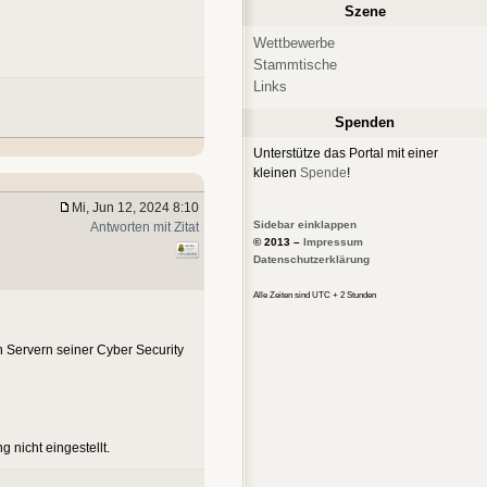
Szene
Wettbewerbe
Stammtische
Links
Spenden
Unterstütze das Portal mit einer
kleinen
Spende
!
Mi, Jun 12, 2024 8:10
Sidebar einklappen
Antworten mit Zitat
© 2013 –
Impressum
Datenschutzerklärung
Alle Zeiten sind UTC + 2 Stunden
 Servern seiner Cyber Security
 nicht eingestellt.