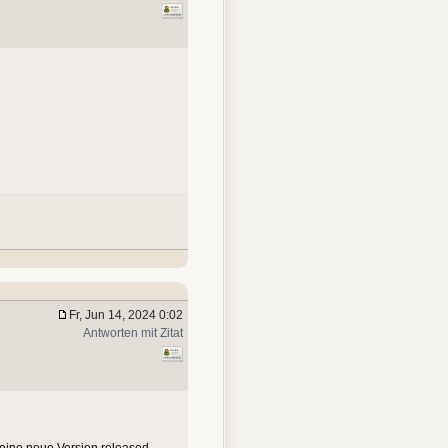
Fr, Jun 14, 2024 0:02
Antworten mit Zitat
 eine neue Version released