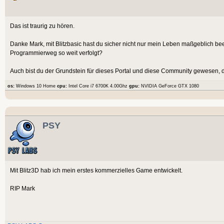
Das ist traurig zu hören.
Danke Mark, mit Blitzbasic hast du sicher nicht nur mein Leben maßgeblich beei
Programmierweg so weit verfolgt?
Auch bist du der Grundstein für dieses Portal und diese Community gewesen, de
os:
Windows 10 Home
cpu:
Intel Core i7 6700K 4.00Ghz
gpu:
NVIDIA GeForce GTX 1080
PSY
Mit Blitz3D hab ich mein erstes kommerzielles Game entwickelt.
RIP Mark