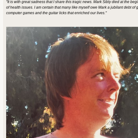
"It is with great sadness that I share this tragic news. Mark Sibly died at the be
of health issues. I am certain that many like myself owe Mark a jubilant debt of g
computer games and the guitar licks that enriched our lives."