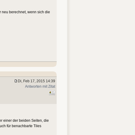
ur neu berechnet, wenn sich die
Di, Feb 17, 2015 14:39
Antworten mit Zitat
r einer der beiden Seiten, die
uch für benachbarte Tiles