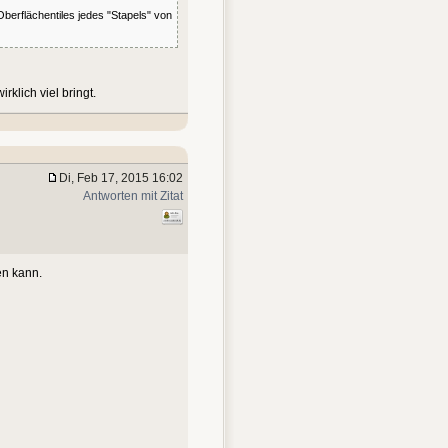
berflächentiles jedes "Stapels" von
klich viel bringt.
Di, Feb 17, 2015 16:02
Antworten mit Zitat
en kann.