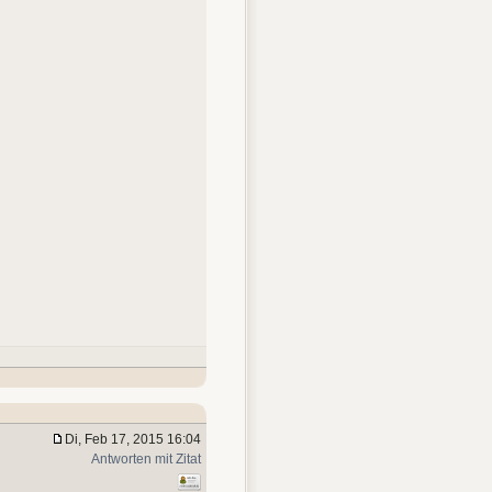
Di, Feb 17, 2015 16:04
Antworten mit Zitat