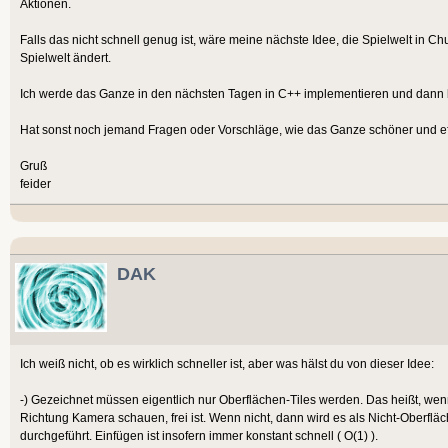
Aktionen.
Falls das nicht schnell genug ist, wäre meine nächste Idee, die Spielwelt in C
Spielwelt ändert.
Ich werde das Ganze in den nächsten Tagen in C++ implementieren und dann ber
Hat sonst noch jemand Fragen oder Vorschläge, wie das Ganze schöner und e
Gruß
feider
DAK
Ich weiß nicht, ob es wirklich schneller ist, aber was hälst du von dieser Idee:
-) Gezeichnet müssen eigentlich nur Oberflächen-Tiles werden. Das heißt, wenn
Richtung Kamera schauen, frei ist. Wenn nicht, dann wird es als Nicht-Oberflä
durchgeführt. Einfügen ist insofern immer konstant schnell ( O(1) ).