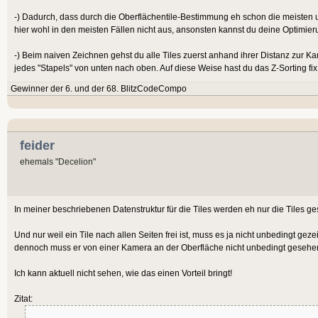
-) Dadurch, dass durch die Oberflächentile-Bestimmung eh schon die meisten u
hier wohl in den meisten Fällen nicht aus, ansonsten kannst du deine Optimieru
-) Beim naiven Zeichnen gehst du alle Tiles zuerst anhand ihrer Distanz zur K
jedes "Stapels" von unten nach oben. Auf diese Weise hast du das Z-Sorting 
Gewinner der 6. und der 68. BlitzCodeCompo
feider
ehemals "Decelion"
In meiner beschriebenen Datenstruktur für die Tiles werden eh nur die Tiles ges
Und nur weil ein Tile nach allen Seiten frei ist, muss es ja nicht unbedingt g
dennoch muss er von einer Kamera an der Oberfläche nicht unbedingt gesehe
Ich kann aktuell nicht sehen, wie das einen Vorteil bringt!
Zitat: