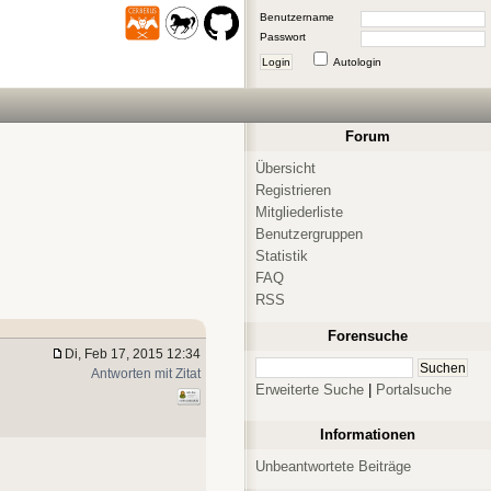
Benutzername
Passwort
Login
Autologin
Forum
Übersicht
Registrieren
Mitgliederliste
Benutzergruppen
Statistik
FAQ
RSS
Forensuche
Di, Feb 17, 2015 12:34
Antworten mit Zitat
Erweiterte Suche
|
Portalsuche
Informationen
Unbeantwortete Beiträge