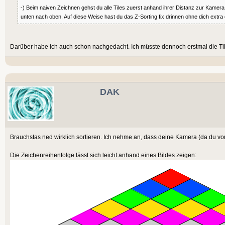
-) Beim naiven Zeichnen gehst du alle Tiles zuerst anhand ihrer Distanz zur Kamera
unten nach oben. Auf diese Weise hast du das Z-Sorting fix drinnen ohne dich ex
Darüber habe ich auch schon nachgedacht. Ich müsste dennoch erstmal die Tiles n
DAK
Brauchstas ned wirklich sortieren. Ich nehme an, dass deine Kamera (da du von 
Die Zeichenreihenfolge lässt sich leicht anhand eines Bildes zeigen: