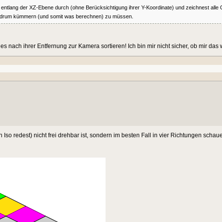
 entlang der XZ-Ebene durch (ohne Berücksichtigung ihrer Y-Koordinate) und zeichnest alle O
tra drum kümmern (und somit was berechnen) zu müssen.
ach ihrer Entfernung zur Kamera sortieren! Ich bin mir nicht sicher, ob mir das wir
Iso redest) nicht frei drehbar ist, sondern im besten Fall in vier Richtungen schau