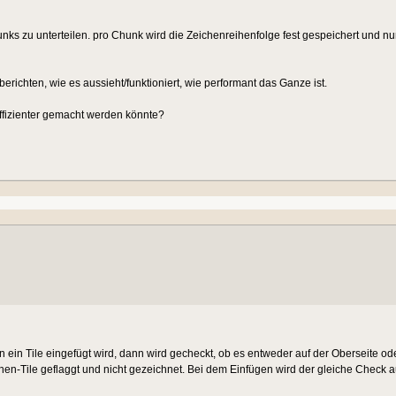
hunks zu unterteilen. pro Chunk wird die Zeichenreihenfolge fest gespeichert und n
ichten, wie es aussieht/funktioniert, wie performant das Ganze ist.
ffizienter gemacht werden könnte?
 ein Tile eingefügt wird, dann wird gecheckt, ob es entweder auf der Oberseite ode
chen-Tile geflaggt und nicht gezeichnet. Bei dem Einfügen wird der gleiche Check a