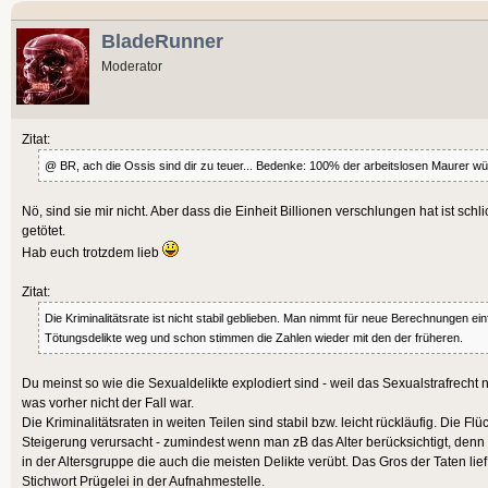
BladeRunner
Moderator
Zitat:
@ BR, ach die Ossis sind dir zu teuer... Bedenke: 100% der arbeitslosen Maurer w
Nö, sind sie mir nicht. Aber dass die Einheit Billionen verschlungen hat ist schl
getötet.
Hab euch trotzdem lieb
Zitat:
Die Kriminalitätsrate ist nicht stabil geblieben. Man nimmt für neue Berechnungen 
Tötungsdelikte weg und schon stimmen die Zahlen wieder mit den der früheren.
Du meinst so wie die Sexualdelikte explodiert sind - weil das Sexualstrafrecht n
was vorher nicht der Fall war.
Die Kriminalitätsraten in weiten Teilen sind stabil bzw. leicht rückläufig. Die F
Steigerung verursacht - zumindest wenn man zB das Alter berücksichtigt, denn
in der Altersgruppe die auch die meisten Delikte verübt. Das Gros der Taten l
Stichwort Prügelei in der Aufnahmestelle.