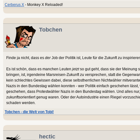
Cerberus X
- Monkey X Reloaded!
Tobchen
Finde ja nicht, dass es
der
Job der Politik ist, Leute für die Zukunft zu inspiriere
Es ist schön, dass es manchen Leuten
jetzt
so gut geht, dass sie der Meinung s
bringen, ist, irgendeine Marsreisen-Zukunft zu versprechen, statt die Gegenwar
kein schlechtes Gewissen dabei, diese selbstherrlichen Nichtwähler mitverant
Nazis in den Bundestag wählen konnten - wer Politik einfach geschehen lässt, w
geschehen, dass Protestwähler Nazis in den Bundestag wählen. Und alles nur,
zukunftsorientiert genug waren. Oder der Autoindustrie einen Riegel vorzus
schaden werden.
Tobchen - die Welt von Tobi!
hectic