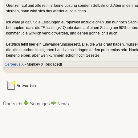
Grenzen auf und alle rein ist keine Lösung sondern Selbstmord. Aber in den n
sterben, dann wird sich das wieder ausgleichen.
Ich wäre ja dafür, die Leistungen europaweit anzugleichen und nur noch Sach
behaupten, dass die "Flüchtlings" Quote dann auf einen Schlag um 90% einb
kommen, die wirklich verfolgt werden, und denen gönne ich's auch.
Letztlich fehlt hier ein Einwanderungsgesetz. Die, die was drauf haben, müss
die, die es schon im eigenen Land zu nix bringen dürfen problemlos rein. Nach 
keiner bleiben, aber wen kümmern schon noch Gesetze.
Cerberus X
- Monkey X Reloaded!
Übersicht
Sonstiges
News