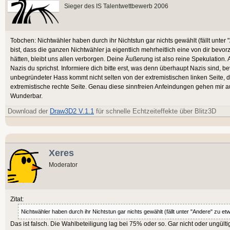
Sieger des IS Talentwettbewerb 2006
Tobchen: Nichtwähler haben durch ihr Nichtstun gar nichts gewählt (fällt unte
bist, dass die ganzen Nichtwähler ja eigentlich mehrheitlich eine von dir bevo
hätten, bleibt uns allen verborgen. Deine Äußerung ist also reine Spekulation
Nazis du sprichst. Informiere dich bitte erst, was denn überhaupt Nazis sind,
unbegründeter Hass kommt nicht selten von der extremistischen linken Seite, d
extremistische rechte Seite. Genau diese sinnfreien Anfeindungen gehen mir au
Wunderbar.
Download der
Draw3D2 V.1.1
für schnelle Echtzeiteffekte über Blitz3D
Xeres
Moderator
Zitat:
Nichtwähler haben durch ihr Nichtstun gar nichts gewählt (fällt unter "Andere" zu e
Das ist falsch. Die Wahlbeteiligung lag bei 75% oder so. Gar nicht oder ungültig