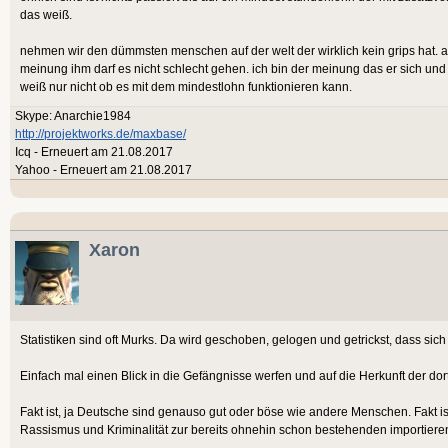
das weiß.
nehmen wir den dümmsten menschen auf der welt der wirklich kein grips hat. abe
meinung ihm darf es nicht schlecht gehen. ich bin der meinung das er sich und 
weiß nur nicht ob es mit dem mindestlohn funktionieren kann.
Skype: Anarchie1984
http://projektworks.de/maxbase/
Icq - Erneuert am 21.08.2017
Yahoo - Erneuert am 21.08.2017
Xaron
Statistiken sind oft Murks. Da wird geschoben, gelogen und getrickst, dass sic
Einfach mal einen Blick in die Gefängnisse werfen und auf die Herkunft der d
Fakt ist, ja Deutsche sind genauso gut oder böse wie andere Menschen. Fakt ist
Rassismus und Kriminalität zur bereits ohnehin schon bestehenden importier