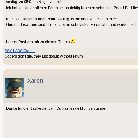
schlägt zu 95% ins Negative um!
Ich hab das in ähnlichen Foren schon richtig Krachen sehn, und Board-Budd
Klar ist diskutieren über Politik wichtig. Is mir aber zu heikel hier ^^
Gerade deswegen sind Politik-Talks in sehr vielen Foren tabu und werden sofor
Letzter Post von mir zu diesem Thema
PSY LABS Games
Coders don't die, they just gosub without return
Xaron
Danke für die Nazikeule, Jan. Du hast es wirklich verstanden.