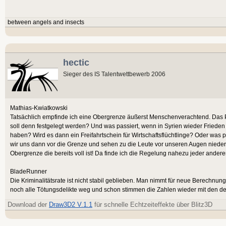
between angels and insects
hectic
Sieger des IS Talentwettbewerb 2006
Mathias-Kwiatkowski
Tatsächlich empfinde ich eine Obergrenze äußerst Menschenverachtend. Das P
soll denn festgelegt werden? Und was passiert, wenn in Syrien wieder Frieden 
haben? Wird es dann ein Freifahrtschein für Wirtschaftsflüchtlinge? Oder was p
wir uns dann vor die Grenze und sehen zu die Leute vor unseren Augen nieder
Obergrenze die bereits voll ist! Da finde ich die Regelung nahezu jeder anderen 
BladeRunner
Die Kriminalitätsrate ist nicht stabil geblieben. Man nimmt für neue Berechn
noch alle Tötungsdelikte weg und schon stimmen die Zahlen wieder mit den de
Download der
Draw3D2 V.1.1
für schnelle Echtzeiteffekte über Blitz3D