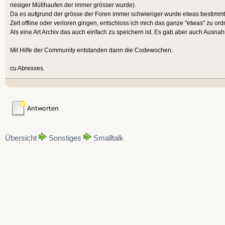
riesiger Müllhaufen der immer grösser wurde).
Da es aufgrund der grösse der Foren immer schwieriger wurde etwas bestimmte
Zeit offline oder verloren gingen, entschloss ich mich das ganze "etwas" zu or
Als eine Art Archiv das auch einfach zu speichern ist. Es gab aber auch Ausna
Mit Hilfe der Community entstanden dann die Codewochen.
cu Abrexxes.
Übersicht
Sonstiges
Smalltalk