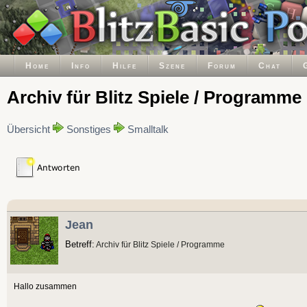
Home
Info
Hilfe
Szene
Forum
Chat
Archiv für Blitz Spiele / Programme
Übersicht
Sonstiges
Smalltalk
Jean
Betreff:
Archiv für Blitz Spiele / Programme
Hallo zusammen