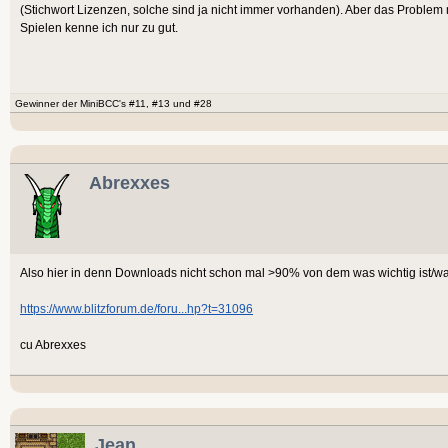
(Stichwort Lizenzen, solche sind ja nicht immer vorhanden). Aber das Problem
Spielen kenne ich nur zu gut.
Gewinner der MiniBCC's #11, #13 und #28
Abrexxes
Also hier in denn Downloads nicht schon mal >90% von dem was wichtig ist/wa
https://www.blitzforum.de/foru...hp?t=31096
cu Abrexxes
Jean