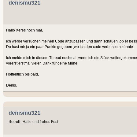
denismu321
Hallo Xeres noch mal,
ich werde versuchen meinen Code anzupassen und dann schauen ,ob er besser
Du hast mir ja ein paar Punkte gegeben ,wo ich den code verbessern könnte.
Ich melde mich in diesem Thread nochmal, wenn ich ein Stück weitergekomme
vorerst erstmal vielen Dank für deine Mühe.
Hoffentlich bis bald,
Denis.
denismu321
Betreff:
Hallo und frohes Fest