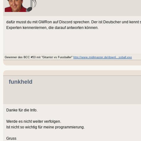
dafür musst du mit GWRon auf Discord sprechen. Der ist Deutscher und kennt s
Experten kennenlernen, die darauf antworten können.
Gewinner des BCC #53 mit "Gitarrist vs Fussballer"
http://www.midimaster.de/downl...ssball.exe
funkheld
Danke für die Info.
Werde es nicht weiter verfolgen.
Ist nicht so wichtig für meine programmierung.
Gruss