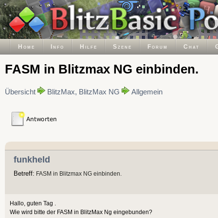
Home
Info
Hilfe
Szene
Forum
Chat
FASM in Blitzmax NG einbinden.
Übersicht
BlitzMax, BlitzMax NG
Allgemein
funkheld
Betreff:
FASM in Blitzmax NG einbinden.
Hallo, guten Tag .
Wie wird bitte der FASM in BlitzMax Ng eingebunden?