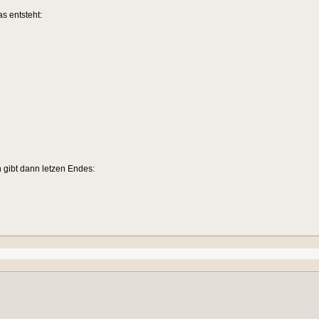
s entsteht:
 gibt dann letzen Endes: