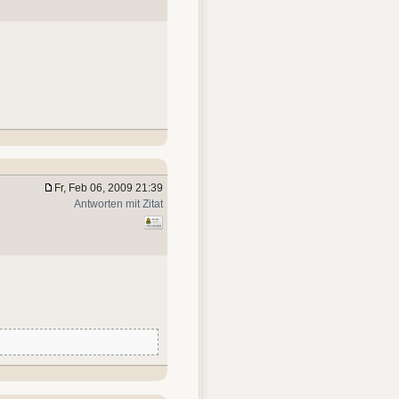
Fr, Feb 06, 2009 21:39
Antworten mit Zitat