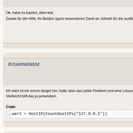
Ok, habe es kapiert, alles klar.
Danke für die Hilfe, ihr Beiden (ganz besonderen Dank an Jolinah für die ausfü
Kruemelator
Ich weis ist ein schon länger her, hatte aber das selbe Problem und eine Lösun
Vielleicht hilft das ja jemandem.
Code:
wert = HostIP(CountHostIPs("127.0.0.1"))