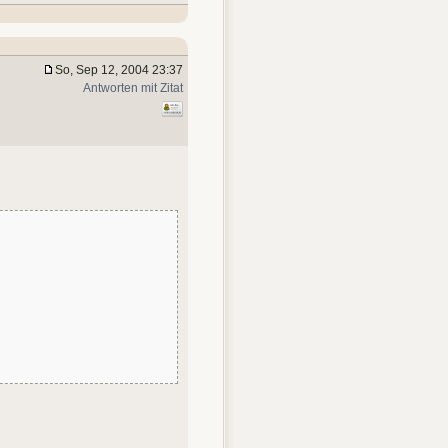
So, Sep 12, 2004 23:37
Antworten mit Zitat