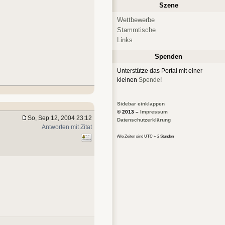
Szene
Wettbewerbe
Stammtische
Links
Spenden
Unterstütze das Portal mit einer
kleinen
Spende
!
Sidebar einklappen
© 2013 –
Impressum
So, Sep 12, 2004 23:12
Datenschutzerklärung
Antworten mit Zitat
Alle Zeiten sind UTC + 2 Stunden