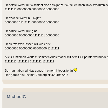
Der erste Wert Shl 24 schiebt also das ganze 24 Stellen nach links. Wodurch da
11111111 00000000 00000000 00000000
Der zweite Wert Shl 16 gibt:
00000000 11111111 00000000 00000000
Der dritte Wert Shl 8 gibt:
00000000 00000000 11111111 00000000
Der letzte Wert lassen wir wie er ist:
00000000 00000000 00000000 11111111
Alle 4 einzelnen Werte zusammen Addiert oder mit dem Or Operator verbunden
11111111 11111111 11111111 11111111
So, nun haben wir das ganze in einem Integer, fertig
Das ganze als Dezimal Zahl ergibt: 4294967295
MichaelG