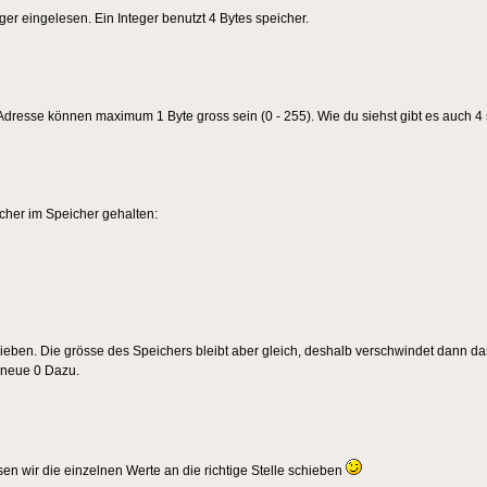
ger eingelesen. Ein Integer benutzt 4 Bytes speicher.
IP Adresse können maximum 1 Byte gross sein (0 - 255). Wie du siehst gibt es auch 4 
cher im Speicher gehalten:
chieben. Die grösse des Speichers bleibt aber gleich, deshalb verschwindet dann d
 neue 0 Dazu.
n wir die einzelnen Werte an die richtige Stelle schieben