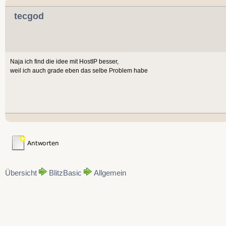
tecgod
Naja ich find die idee mit HostIP besser,
weil ich auch grade eben das selbe Problem habe
Übersicht
BlitzBasic
Allgemein