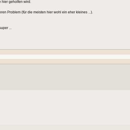
e hier geholfen wird.
en Problem (für die meisten hier wohl ein eher kleines ...).
uper ...