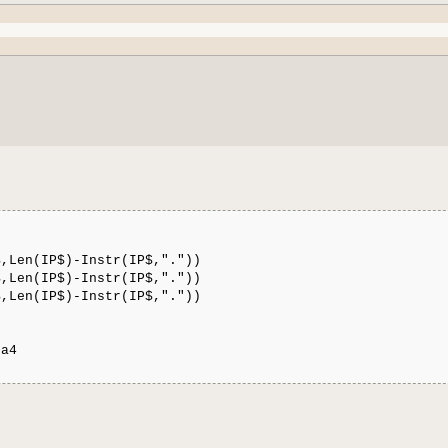
,Len(IP$)-Instr(IP$,"."))
,Len(IP$)-Instr(IP$,"."))
,Len(IP$)-Instr(IP$,"."))
+a4