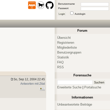
Benutzername
Passwort
Login
Autologin
Forum
Übersicht
Registrieren
Mitgliederliste
Benutzergruppen
Statistik
FAQ
RSS
Forensuche
So, Sep 12, 2004 22:45
Antworten mit Zitat
Erweiterte Suche
|
Portalsuche
Informationen
Unbeantwortete Beiträge