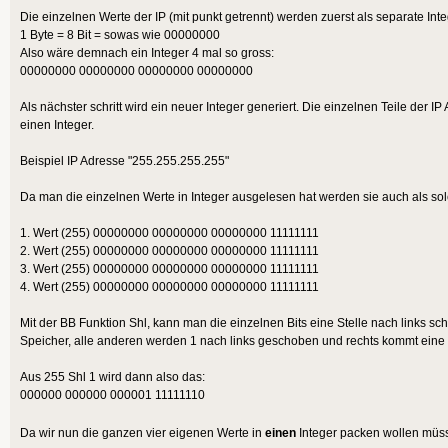
Die einzelnen Werte der IP (mit punkt getrennt) werden zuerst als separate Inte
1 Byte = 8 Bit = sowas wie 00000000
Also wäre demnach ein Integer 4 mal so gross:
00000000 00000000 00000000 00000000
Als nächster schritt wird ein neuer Integer generiert. Die einzelnen Teile der 
einen Integer.
Beispiel IP Adresse "255.255.255.255"
Da man die einzelnen Werte in Integer ausgelesen hat werden sie auch als sol
1. Wert (255) 00000000 00000000 00000000 11111111
2. Wert (255) 00000000 00000000 00000000 11111111
3. Wert (255) 00000000 00000000 00000000 11111111
4. Wert (255) 00000000 00000000 00000000 11111111
Mit der BB Funktion Shl, kann man die einzelnen Bits eine Stelle nach links s
Speicher, alle anderen werden 1 nach links geschoben und rechts kommt eine
Aus 255 Shl 1 wird dann also das:
000000 000000 000001 11111110
Da wir nun die ganzen vier eigenen Werte in
einen
Integer packen wollen müsse