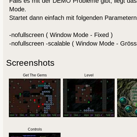
Falls es mit der DEMO Probleme gibt, liegt da
Mode.
Startet dann einfach mit folgenden Parametern
-nofullscreen ( Window Mode - Fixed )
-nofullscreen -scalable ( Window Mode - Gröss
Screenshots
Get The Gems
Level
Controls