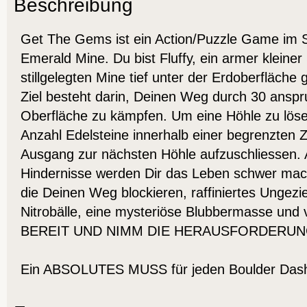
Beschreibung
Get The Gems ist ein Action/Puzzle Game im S
Emerald Mine. Du bist Fluffy, ein armer kleiner 
stillgelegten Mine tief unter der Erdoberfläche 
Ziel besteht darin, Deinen Weg durch 30 anspr
Oberfläche zu kämpfen. Um eine Höhle zu lös
Anzahl Edelsteine innerhalb einer begrenzten 
Ausgang zur nächsten Höhle aufzuschliessen. A
Hindernisse werden Dir das Leben schwer ma
die Deinen Weg blockieren, raffiniertes Ungezi
Nitrobälle, eine mysteriöse Blubbermasse und
BEREIT UND NIMM DIE HERAUSFORDERUN
Ein ABSOLUTES MUSS für jeden Boulder Dash