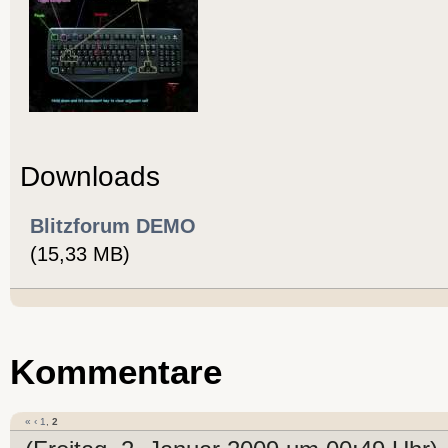
Downloads
Blitzforum DEMO
(15,33 MB)
Kommentare
«
‹
1
,
2