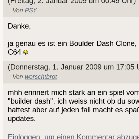
(Freitag, 2. Januar 2009 um 00:49 Uhr)
Von
PSY
Danke,
ja genau es ist ein Boulder Dash Clone
C64
(Donnerstag, 1. Januar 2009 um 17:05 
Von
worschtbrot
mhh erinnert mich stark an ein spiel v
"builder dash". ich weiss nicht ob du s
hattest aber auf jeden fall macht es spa
updates.
Einloggen, um einen Kommentar abzug