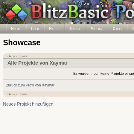
Home
Info
Hilfe
Szene
Forum
Chat
Showcase
Gehe zu Seite
Alle Projekte von Xaymar
Es wurden noch keine Projekte einge
Zurück zum Profil von Xaymar
Gehe zu Seite
Neues Projekt hinzufügen